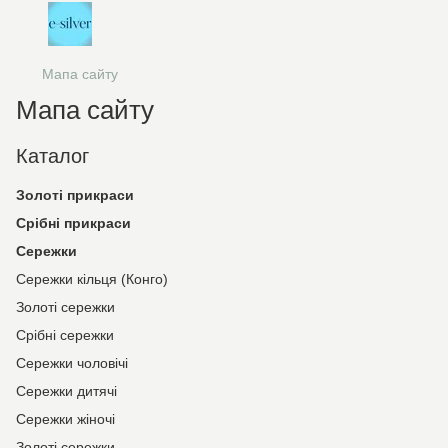
Мапа сайту
Мапа сайту
Каталог
Золоті прикраси
Срібні прикраси
Сережки
Сережки кільця (Конго)
Золоті сережки
Срібні сережки
Сережки чоловічі
Сережки дитячі
Сережки жіночі
Золоті сережки