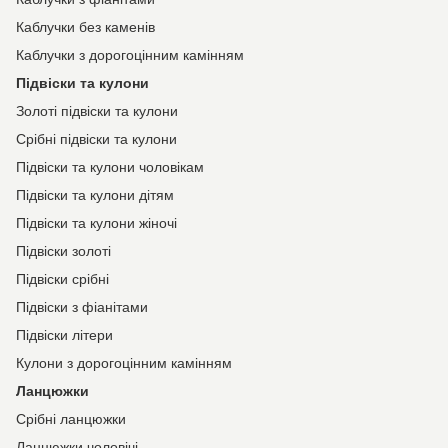
Каблучки без каменів
Каблучки з дорогоцінним камінням
Підвіски та кулони
Золоті підвіски та кулони
Срібні підвіски та кулони
Підвіски та кулони чоловікам
Підвіски та кулони дітям
Підвіски та кулони жіночі
Підвіски золоті
Підвіски срібні
Підвіски з фіанітами
Підвіски літери
Кулони з дорогоцінним камінням
Ланцюжки
Срібні ланцюжки
Ланцюжки чоловічі