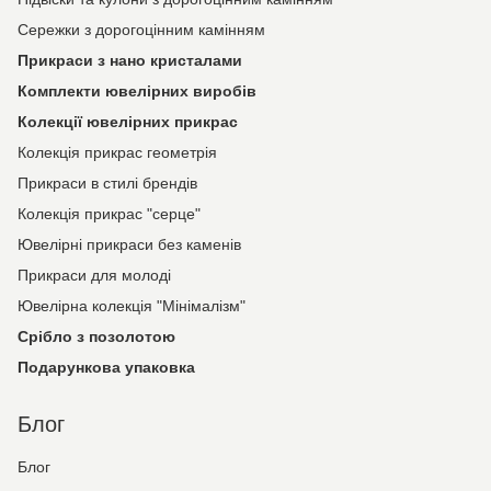
Сережки з дорогоцінним камінням
Прикраси з нано кристалами
Комплекти ювелірних виробів
Колекції ювелірних прикрас
Колекція прикрас геометрія
Прикраси в стилі брендів
Колекція прикрас "серце"
Ювелірні прикраси без каменів
Прикраси для молоді
Ювелірна колекція "Мінімалізм"
Срібло з позолотою
Подарункова упаковка
Блог
Блог