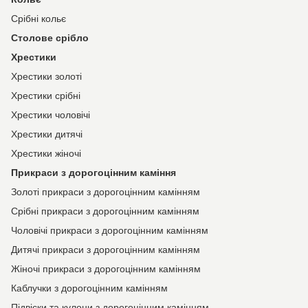
Срібні кольє
Столове срібло
Хрестики
Хрестики золоті
Хрестики срібні
Хрестики чоловічі
Хрестики дитячі
Хрестики жіночі
Прикраси з дорогоцінним каміння
Золоті прикраси з дорогоцінним камінням
Срібні прикраси з дорогоцінним камінням
Чоловічі прикраси з дорогоцінним камінням
Дитячі прикраси з дорогоцінним камінням
Жіночі прикраси з дорогоцінним камінням
Каблучки з дорогоцінним камінням
Підвіски та кулони з дорогоцінним камінням