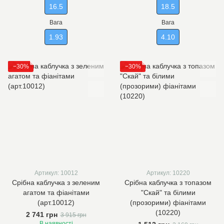
16.5
18.5
Вага
Вага
1.93
4.10
−30%
−30%
Артикул: 10012
Артикул: 10220
Срібна каблучка з зеленим
Срібна каблучка з топазом
агатом та фіанітами
"Скай" та білими
(арт.10012)
(прозорими) фіанітами
(10220)
2 741 грн
3 915 грн
В наявності