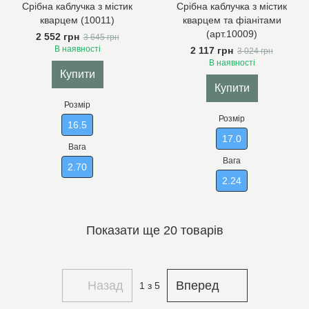
Срібна каблучка з містик
Срібна каблучка з містик
кварцем (10011)
кварцем та фіанітами
(арт.10009)
2 552 грн
3 645 грн
В наявності
2 117 грн
3 024 грн
В наявності
Купити
Купити
Розмір
Розмір
16.5
17.0
Вага
Вага
2.70
2.24
Показати ще 20 товарів
Назад
Вперед
1
з 5