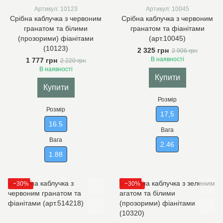
Артикул: 10123
Артикул: 10045
Срібна каблучка з червоним
Срібна каблучка з червоним
гранатом та білими
гранатом та фіанітами
(прозорими) фіанітами
(арт.10045)
(10123)
2 325 грн
2 906 грн
В наявності
1 777 грн
2 220 грн
В наявності
Купити
Купити
Розмір
Розмір
17,5
16.5
Вага
Вага
2.46
1.88
−30%
−30%