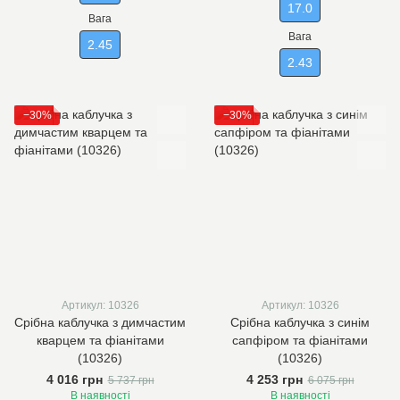
17.0
Вага
Вага
2.45
2.43
−30%
−30%
Артикул: 10326
Артикул: 10326
Срібна каблучка з димчастим
Срібна каблучка з синім
кварцем та фіанітами
сапфіром та фіанітами
(10326)
(10326)
4 016 грн
4 253 грн
5 737 грн
6 075 грн
В наявності
В наявності