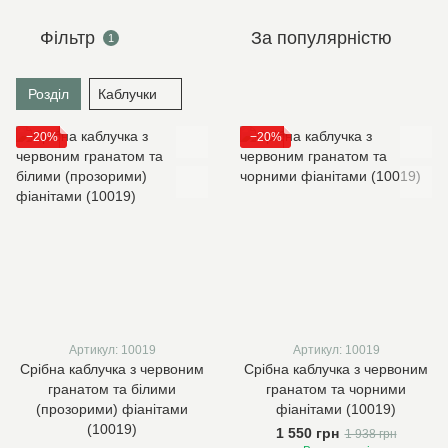
Фільтр
За популярністю
1
Розділ
Каблучки
−20%
−20%
Артикул: 10019
Артикул: 10019
Срібна каблучка з червоним
Срібна каблучка з червоним
гранатом та білими
гранатом та чорними
(прозорими) фіанітами
фіанітами (10019)
(10019)
1 550 грн
1 938 грн