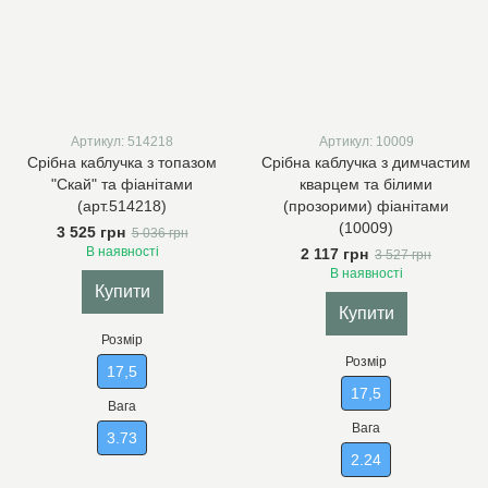
Артикул: 514218
Артикул: 10009
Срібна каблучка з топазом
Срібна каблучка з димчастим
"Скай" та фіанітами
кварцем та білими
(арт.514218)
(прозорими) фіанітами
(10009)
3 525 грн
5 036 грн
В наявності
2 117 грн
3 527 грн
В наявності
Купити
Купити
Розмір
Розмір
17,5
17,5
Вага
Вага
3.73
2.24