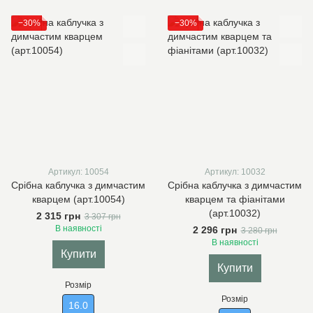
−30%
−30%
Артикул: 10054
Артикул: 10032
Срібна каблучка з димчастим
Срібна каблучка з димчастим
кварцем (арт.10054)
кварцем та фіанітами
(арт.10032)
2 315 грн
3 307 грн
В наявності
2 296 грн
3 280 грн
В наявності
Купити
Купити
Розмір
Розмір
16.0