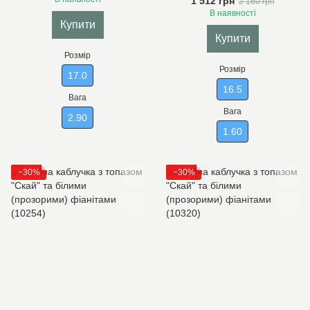
1 512 грн
2 160 грн
В наявності
Купити
Купити
Розмір
Розмір
17.0
16.5
Вага
Вага
2.90
1.60
−30%
−30%