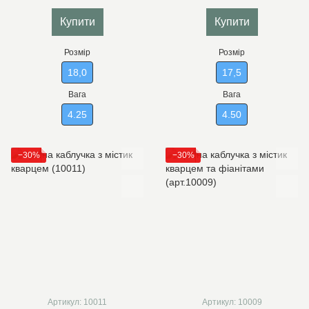
Купити
Купити
Розмір
Розмір
18,0
17,5
Вага
Вага
4.25
4.50
−30%
−30%
Артикул: 10011
Артикул: 10009