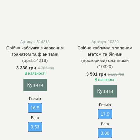
Артикул: 514218
Артикул: 10320
Срібна каблучка з червоним
Срібна каблучка з зеленим
гранатом та фіанітами
агатом та білими
(арт.514218)
(прозорими) фіанітами
(10320)
3 336 грн
4 765 грн
В наявності
3 591 грн
5 130 грн
В наявності
Купити
Купити
Розмір
Розмір
16.5
17,5
Вага
Вага
3.53
3.80