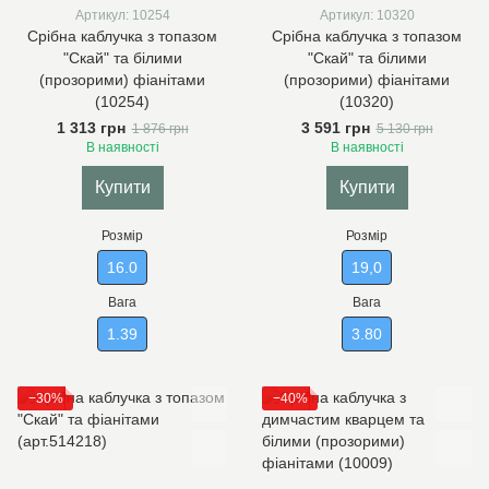
Артикул: 10254
Артикул: 10320
Срібна каблучка з топазом
Срібна каблучка з топазом
"Скай" та білими
"Скай" та білими
(прозорими) фіанітами
(прозорими) фіанітами
(10254)
(10320)
1 313 грн
3 591 грн
1 876 грн
5 130 грн
В наявності
В наявності
Купити
Купити
Розмір
Розмір
16.0
19,0
Вага
Вага
1.39
3.80
−30%
−40%