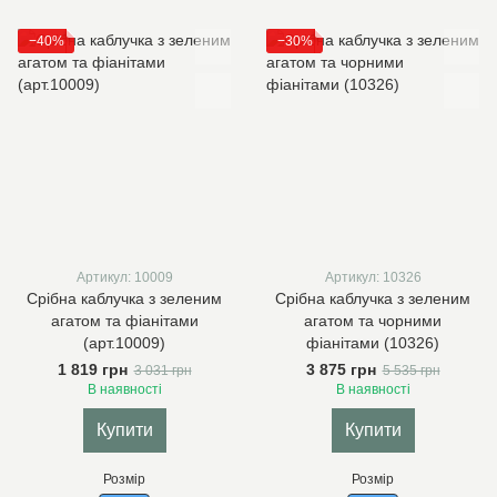
−40%
−30%
Артикул: 10009
Артикул: 10326
Срібна каблучка з зеленим
Срібна каблучка з зеленим
агатом та фіанітами
агатом та чорними
(арт.10009)
фіанітами (10326)
1 819 грн
3 875 грн
3 031 грн
5 535 грн
В наявності
В наявності
Купити
Купити
Розмір
Розмір