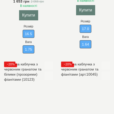
В наявності
1 653 грн
2 066 грн
В наявності
Купити
Купити
Розмір
Розмір
17.0
16.5
Вага
Вага
1.64
1.75
−20%
−20%