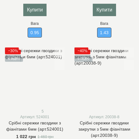
Купити
Купити
Вага
Вага
0.95
1.43
−30%
−40%
є відео
є відео
5
Артикул: 524001
Артикул: 20038-8
Срібні сережки гвоздики з
Срібні сережки гвоздики
фіанітами 6мм (арт.524001)
закрутки з 5мм фіанітами
(арт.20038-9)
1 022 грн
1 460 грн