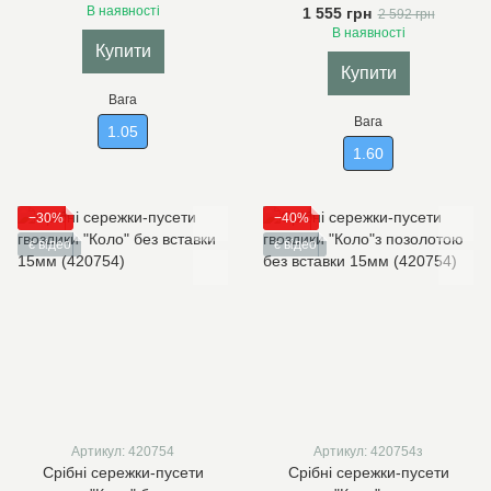
В наявності
1 555 грн
2 592 грн
В наявності
Купити
Купити
Вага
Вага
1.05
1.60
−30%
−40%
є відео
є відео
Артикул: 420754
Артикул: 420754з
Срібні сережки-пусети
Срібні сережки-пусети