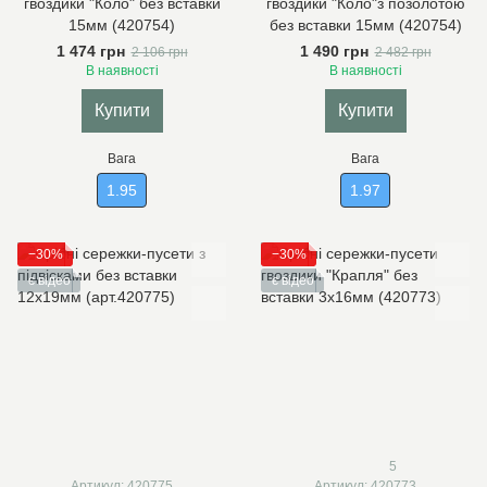
гвоздики "Коло" без вставки
гвоздики "Коло"з позолотою
15мм (420754)
без вставки 15мм (420754)
1 474 грн
1 490 грн
2 106 грн
2 482 грн
В наявності
В наявності
Купити
Купити
Вага
Вага
1.95
1.97
−30%
−30%
є відео
є відео
5
Артикул: 420775
Артикул: 420773