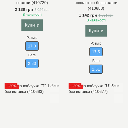
вставки (410720)
позолотою без вставки
(410683)
2 139 грн
3 056 грн
В наявності
1 142 грн
1 631 грн
В наявності
Купити
Купити
Розмір
Розмір
17.0
17,5
Вага
Вага
2.83
1.51
−30%
−30%