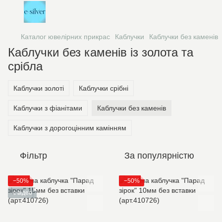
Каталог ювелірних прикрас
Каблучки
Каблучки без каменів
Каблучки без каменів із золота та
срібла
Каблучки золоті
Каблучки срібні
Каблучки з фіанітами
Каблучки без каменів
Каблучки з дорогоцінним камінням
Фільтр
За популярністю
−50%
−50%
є відео