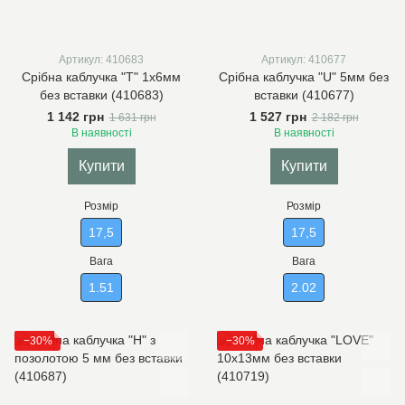
Артикул: 410683
Артикул: 410677
Срібна каблучка "Т" 1х6мм
Срібна каблучка "U" 5мм без
без вставки (410683)
вставки (410677)
1 142 грн
1 527 грн
1 631 грн
2 182 грн
В наявності
В наявності
Купити
Купити
Розмір
Розмір
17,5
17,5
Вага
Вага
1.51
2.02
−30%
−30%