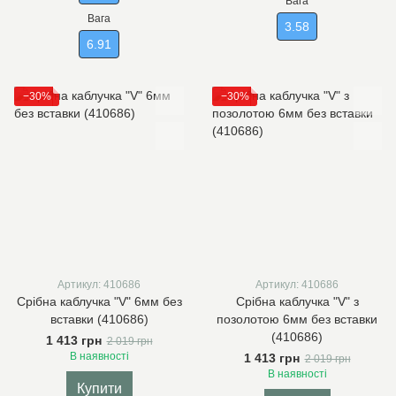
Вага
Вага
3.58
6.91
−30%
−30%
Артикул: 410686
Артикул: 410686
Срібна каблучка "V" 6мм без
Срібна каблучка "V" з
вставки (410686)
позолотою 6мм без вставки
(410686)
1 413 грн
2 019 грн
В наявності
1 413 грн
2 019 грн
В наявності
Купити