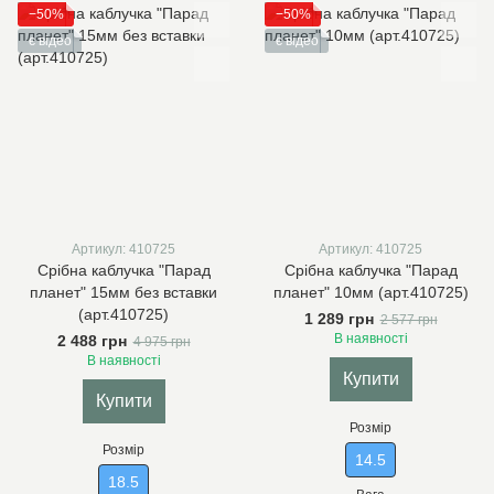
−50%
−50%
є відео
є відео
Артикул: 410725
Артикул: 410725
Срібна каблучка "Парад
Срібна каблучка "Парад
планет" 15мм без вставки
планет" 10мм (арт.410725)
(арт.410725)
1 289 грн
2 577 грн
В наявності
2 488 грн
4 975 грн
В наявності
Купити
Купити
Розмір
Розмір
14.5
18.5