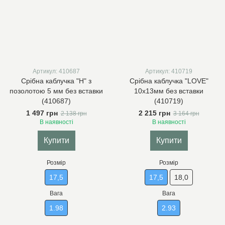
Артикул: 410687
Артикул: 410719
Срібна каблучка "Н" з
Срібна каблучка "LOVE"
позолотою 5 мм без вставки
10х13мм без вставки
(410687)
(410719)
1 497 грн
2 215 грн
2 138 грн
3 164 грн
В наявності
В наявності
Купити
Купити
Розмір
Розмір
17,5
17,5
18,0
Вага
Вага
1.98
2.93