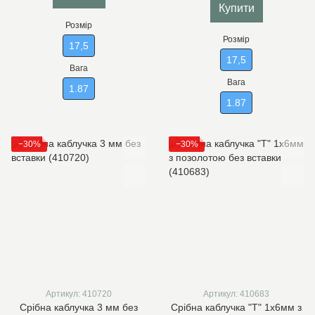
Купити
Розмір
Розмір
17,5
17,5
Вага
Вага
1.87
1.87
−30%
−30%
Артикул: 410720
Артикул: 410683
Срібна каблучка 3 мм без
Срібна каблучка "Т" 1х6мм з