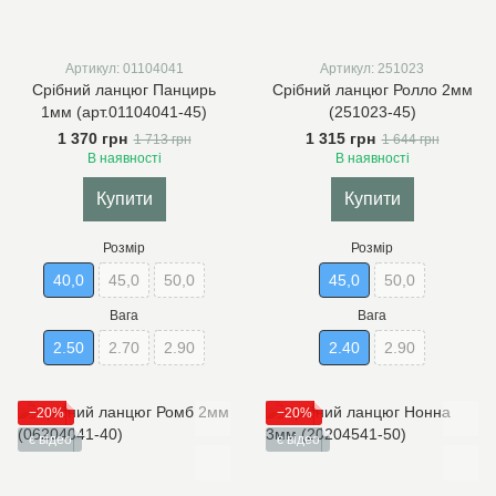
Артикул: 01104041
Артикул: 251023
Срібний ланцюг Панцирь
Срібний ланцюг Ролло 2мм
1мм (арт.01104041-45)
(251023-45)
1 370 грн
1 315 грн
1 713 грн
1 644 грн
В наявності
В наявності
Купити
Купити
Розмір
Розмір
40,0
45,0
50,0
45,0
50,0
Вага
Вага
2.50
2.70
2.90
2.40
2.90
−20%
−20%
є відео
є відео