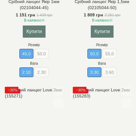
Срібний ланцюг Якір 1мм
Срібний ланцюг Якір 1,5мм
(02104044-45)
(02105044-50)
1 151 грн
1 809 грн
1 439 грн
2 261 грн
В наявності
В наявності
Купити
Купити
Розмір
Розмір
45,0
50,0
50,0
55,0
Вага
Вага
2.10
2.30
3.30
3.60
−30%
−30%