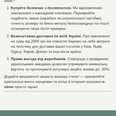
silver?
Купуйте безпечно з післяплатою.
Ми відправляємо
замовлення з накладним платежем. Перевіряйте
надійність замка (карабіна чи шпрингельної застібки),
точність розміру та блиск металу безпосередньо на пошті,
сплачуючи лише після примірки.
Безкоштовна доставка по всій Україні.
При замовленні
на суму від 2000 грн ми повністю беремо на себе витрати
на логістику для доставки вашої посилки у Київ, Львів,
Одесу, Харків, Дніпро та інші міста країни.
Пряма вигода від виробників.
Співпраця з провідними
українськими заводами дозволяє утримувати мінімальну
вартість та пропонувати регулярні акційні знижки до -30%.
Додайте вишуканого акценту вашому стилю — замовляйте
оригінальні жіночі ланцюжки та кольє в інтернет-магазині
e-
silver
просто зараз!