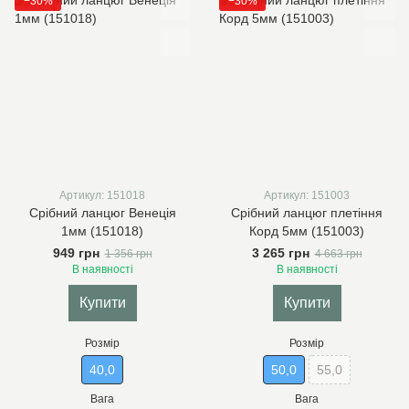
−30%
−30%
Артикул: 151018
Артикул: 151003
Срібний ланцюг Венеція
Срібний ланцюг плетіння
1мм (151018)
Корд 5мм (151003)
949 грн
3 265 грн
1 356 грн
4 663 грн
В наявності
В наявності
Купити
Купити
Розмір
Розмір
40,0
50,0
55,0
Вага
Вага