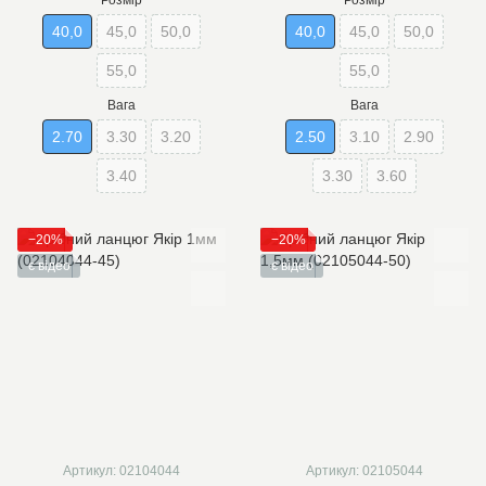
Розмір
Розмір
40,0
45,0
50,0
40,0
45,0
50,0
55,0
55,0
Вага
Вага
2.70
3.30
3.20
2.50
3.10
2.90
3.40
3.30
3.60
−20%
−20%
є відео
є відео
Артикул: 02104044
Артикул: 02105044