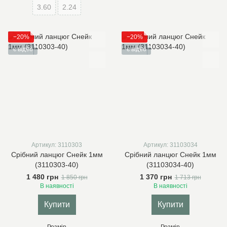
3.60
2.24
−20%
−20%
є відео
є відео
Артикул: 3110303
Артикул: 31103034
Срібний ланцюг Снейк 1мм
Срібний ланцюг Снейк 1мм
(3110303-40)
(31103034-40)
1 480 грн
1 370 грн
1 850 грн
1 713 грн
В наявності
В наявності
Купити
Купити