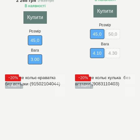
2 268 грн
2 835 грн
В наявності
Купити
Купити
Розмір
Розмір
45,0
50,0
45,0
Вага
Вага
4.10
4.30
3.00
−20%
−20%
є відео
є відео