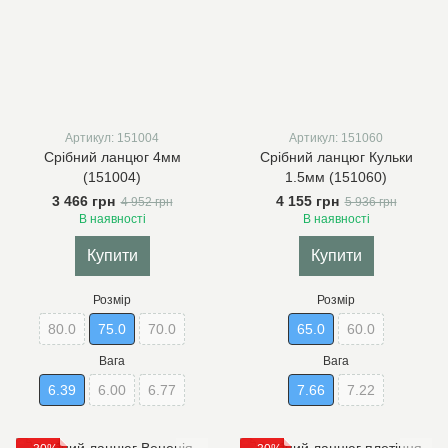
Артикул: 151004
Артикул: 151060
Срібний ланцюг 4мм
Срібний ланцюг Кульки
(151004)
1.5мм (151060)
3 466 грн
4 155 грн
4 952 грн
5 936 грн
В наявності
В наявності
Купити
Купити
Розмір
Розмір
80.0
75.0
70.0
65.0
60.0
Вага
Вага
6.39
6.00
6.77
7.66
7.22