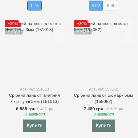
1.75
6.02
6.90
−30%
−30%
є відео
є відео
Артикул: 151013
Артикул: 155052
Срібний ланцюг плетіння
Срібний ланцюг Бісмарк 5мм
Якір-Гуччі 3мм (151013)
(155052)
6 585 грн
7 480 грн
9 407 грн
10 686 грн
В наявності
В наявності
Купити
Купити