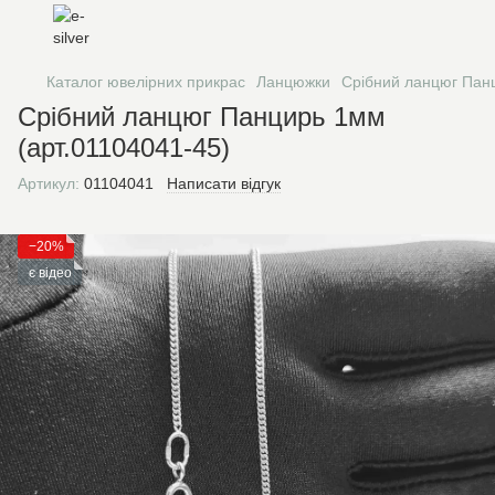
Каталог ювелірних прикрас
Ланцюжки
Срібний ланцюг Панц
Срібний ланцюг Панцирь 1мм
(арт.01104041-45)
Артикул:
01104041
Написати відгук
−20%
є відео