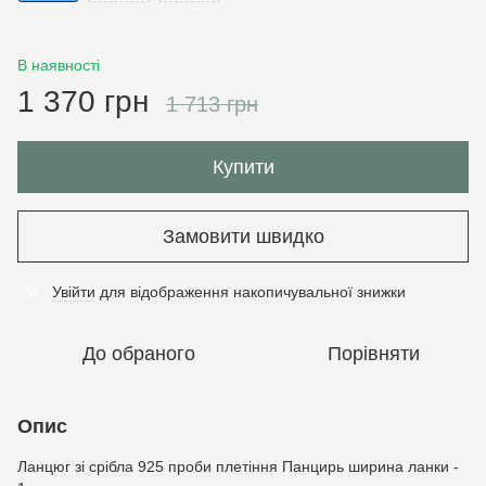
В наявності
1 370 грн
1 713 грн
Купити
Замовити швидко
Увійти
для відображення накопичувальної знижки
%
До обраного
Порівняти
Опис
Ланцюг зі срібла 925 проби плетіння Панцирь ширина ланки -