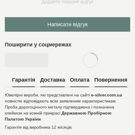
Додайте перший відгук
Написати відгук
Поширити у соцмережах
Гарантія
Доставка
Оплата
Повернення
Ювелірні вироби, які представлені на сайті
e-silver.com.ua
повністю відповідають всім заявленим характеристикам.
Проба дорогоцінного металу підтверджена і позначена
клеймом на кожній прикрасі
Державною Пробірною
Палатою України
Гарантія від виробника 12 місяців.