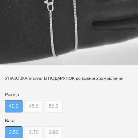
УПАКОВКА e-silver В ПОДАРУНОК до кожного замовлення
Розмір
40,0
45,0
50,0
Вага
2.50
2.70
2.90