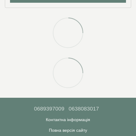
0689397009
0638083017
Контактна інформація
Повна версія сайту