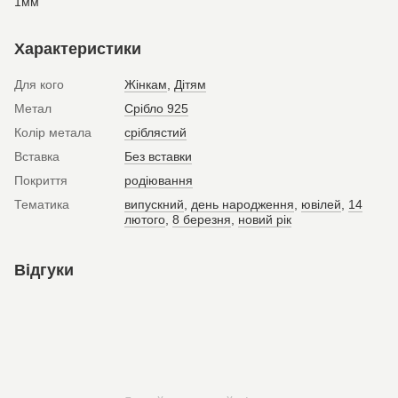
1мм
Характеристики
Для кого
Жінкам
,
Дітям
Метал
Срібло 925
Колір метала
сріблястий
Вставка
Без вставки
Покриття
родіювання
Тематика
випускний
,
день народження
,
ювілей
,
14
лютого
,
8 березня
,
новий рік
Відгуки