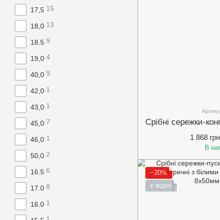
15
17,5
13
18,0
9
18.5
4
19,0
9
40,0
1
42,0
1
43,0
Артику
7
45,0
1 868 грн
1
46,0
В на
2
50,0
6
16.5
−20%
є відео
8
17.0
1
16.0
1