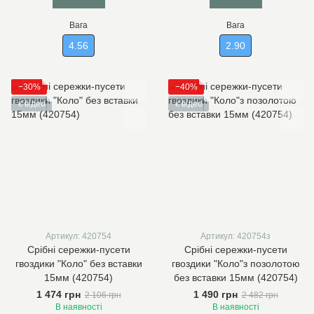
Вага
Вага
4.56
2.90
−30%
−40%
є відео
є відео
Артикул: 420754
Артикул: 420754з
Срібні сережки-пусети
Срібні сережки-пусети
гвоздики "Коло" без вставки
гвоздики "Коло"з позолотою
15мм (420754)
без вставки 15мм (420754)
1 474 грн
1 490 грн
2 106 грн
2 482 грн
В наявності
В наявності