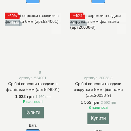
−30%
−40%
є відео
є відео
5
Артикул: 524001
Артикул: 20038-8
Срібні сережки гвоздики з
Срібні сережки гвоздики
фіанітами 6мм (арт.524001)
закрутки з 5мм фіанітами
(арт.20038-9)
1 022 грн
1 460 грн
В наявності
1 555 грн
2 592 грн
В наявності
Купити
Купити
Вага