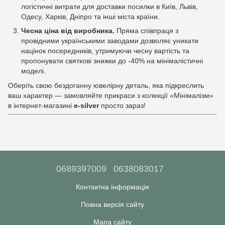
логістичні витрати для доставки посилки в Київ, Львів,
Одесу, Харків, Дніпро та інші міста країни.
Чесна ціна від виробника.
Пряма співпраця з
провідними українськими заводами дозволяє уникати
націнок посередників, утримуючи чесну вартість та
пропонувати святкові знижки до -40% на мінімалістичні
моделі.
Оберіть свою бездоганну ювелірну деталь, яка підкреслить
ваш характер — замовляйте прикраси з колекції «Мінімалізм»
в інтернет-магазині
e-silver
просто зараз!
0689397009
0638083017
Контактна інформація
Повна версія сайту
Мапа сайту