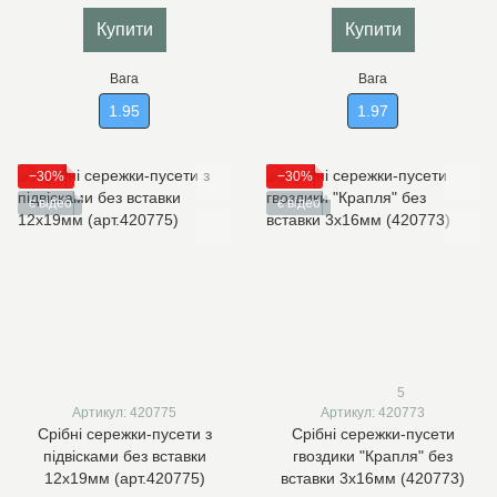
Купити
Купити
Вага
Вага
1.95
1.97
−30%
−30%
є відео
є відео
5
Артикул: 420775
Артикул: 420773
Срібні сережки-пусети з
Срібні сережки-пусети
підвісками без вставки
гвоздики "Крапля" без
12х19мм (арт.420775)
вставки 3х16мм (420773)