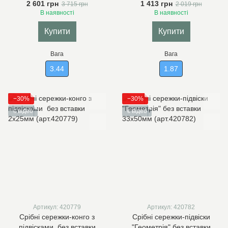
2 601 грн
1 413 грн
3 715 грн
2 019 грн
В наявності
В наявності
Купити
Купити
Вага
Вага
3.44
1.87
−30%
−30%
є відео
є відео
Артикул: 420779
Артикул: 420782
Срібні сережки-конго з
Срібні сережки-підвіски
підвісками без вставки
"Геометрія" без вставки