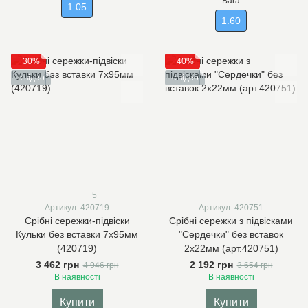
Вага
1.05
1.60
−30%
−40%
є відео
є відео
5
Артикул: 420719
Артикул: 420751
Срібні сережки-підвіски
Срібні сережки з підвісками
Кульки без вставки 7х95мм
"Сердечки" без вставок
(420719)
2х22мм (арт.420751)
3 462 грн
2 192 грн
4 946 грн
3 654 грн
В наявності
В наявності
Купити
Купити