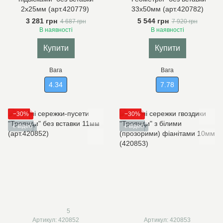
2х25мм (арт.420779)
33х50мм (арт.420782)
3 281 грн
5 544 грн
4 687 грн
7 920 грн
В наявності
В наявності
Купити
Купити
Вага
Вага
4.34
7.78
−30%
−30%
є відео
є відео
5
Артикул: 420852
Артикул: 420853