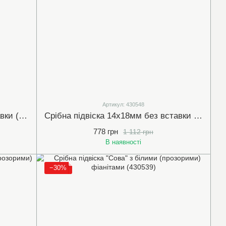
Артикул: 430548
Срібна підвіска 6х31мм без вставки (430482)
Срібна підвіска 14х18мм без вставки (430548)
778 грн
1 112 грн
В наявності
−30%