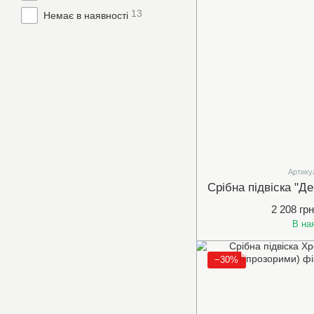
13
Немає в наявності
Артику
2 208 грн
В на
−30%