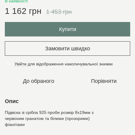
В наявності
1 162 грн
1 453 грн
Купити
Замовити швидко
Увійти
для відображення накопичувальної знижки
%
До обраного
Порівняти
Опис
Підвіска зі срібла 925 проби розмір 8х19мм з
червоним гранатом та білими (прозорими)
фіанітами