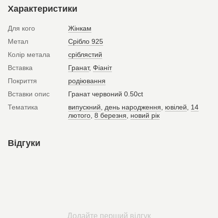
Характеристики
Для кого
Жінкам
Метал
Срібло 925
Колір метала
сріблястий
Вставка
Гранат
,
Фіаніт
Покриття
родіювання
Вставки опис
Гранат червоний 0.50ct
Тематика
випускний
,
день народження
,
ювілей
,
14
лютого
,
8 березня
,
новий рік
Відгуки
Додайте перший відгук