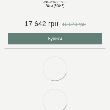
фіанітами 18,5-
20см (50045)
17 642 грн
18 570 грн
Купити