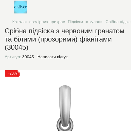
Каталог ювелірних прикрас
Підвіски та кулони
Срібна підві
Срібна підвіска з червоним гранатом
та білими (прозорими) фіанітами
(30045)
Артикул:
30045
Написати відгук
−20%