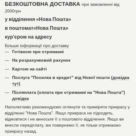
БЕЗКОШТОВНА ДОСТАВКА
при замовленні від
2000грн
у відділення «Нова Пошта»
в поштомат«Нова Пошта»
кур'єром на адресу
Більше інформації про доставку
Готівкою при отриманні
На розрахунковий рахунок
Картою на сайті
Послуга "Посилка в кредит" від Нової пошти
(довідка
тут)
Післяплата (оплата при отриманні на "Нова Пошта")
довідка
Наполегливо рекомендуємо оглянути та приміряти прикрасу у
відділенні "Нова Пошта". Якщо прикраса не підходить,
відмовтеся і не виносьте її з поштового відділення. Якщо ви
внесли передплату, ми повернемо її, як тільки отримаємо
прикрасу назад.