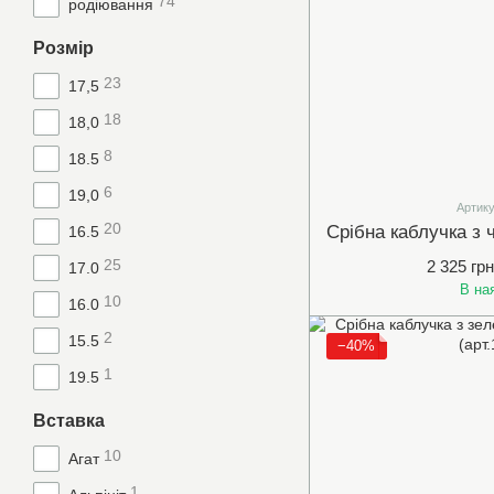
74
родіювання
Розмір
23
17,5
18
18,0
8
18.5
6
19,0
Артику
20
16.5
25
2 325 грн
17.0
В на
10
16.0
2
15.5
−40%
1
19.5
Вставка
10
Агат
1