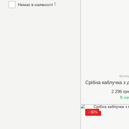
2
Немає в наявності
Артику
2 296 грн
В на
−30%