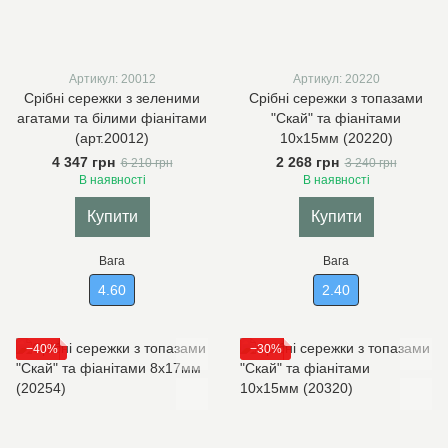
Артикул: 20012
Артикул: 20220
Срібні сережки з зеленими
Срібні сережки з топазами
агатами та білими фіанітами
"Скай" та фіанітами
(арт.20012)
10х15мм (20220)
4 347 грн
2 268 грн
6 210 грн
3 240 грн
В наявності
В наявності
Купити
Купити
Вага
Вага
4.60
2.40
−40%
−30%