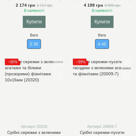
2 174 грн
4 199 грн
2 717 грн
5 999 грн
В наявності
В наявності
Купити
Купити
Вага
Вага
2.30
4.45
−30%
−39%
Артикул: 20320
Артикул: 20009-7
Срібні сережки з зеленими
Срібні сережки-пусети