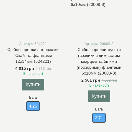
Артикул: 524221
Артикул: 20009-8
Срібні сережки з топазами
Срібні сережки-пусети
"Скай" та фіанітами
гвоздики з димчастим
12х34мм (524221)
кварцем та білими
(прозорими) фіанітами
4 015 грн
5 736 грн
6х10мм (20009-8)
В наявності
2 561 грн
4 268 грн
Купити
В наявності
Купити
Вага
4.25
Вага
2.71