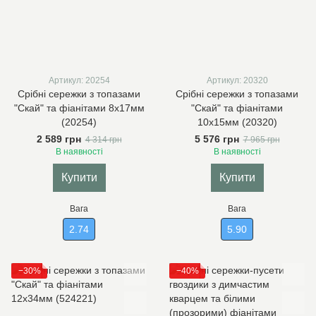
Артикул: 20254
Артикул: 20320
Срібні сережки з топазами
Срібні сережки з топазами
"Скай" та фіанітами 8х17мм
"Скай" та фіанітами
(20254)
10х15мм (20320)
2 589 грн
5 576 грн
4 314 грн
7 965 грн
В наявності
В наявності
Купити
Купити
Вага
Вага
2.74
5.90
−30%
−40%