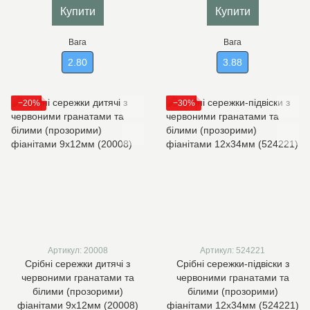
Купити
Купити
Вага
Вага
2.80
3.88
−20%
−30%
Артикул: 20008
Артикул: 524221
Срібні сережки дитячі з
Срібні сережки-підвіски з
червоними гранатами та
червоними гранатами та
білими (прозорими)
білими (прозорими)
фіанітами 9х12мм (20008)
фіанітами 12х34мм (524221)