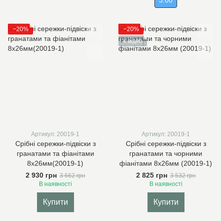
3.00
−20%
−20%
є відео
Артикул: 20019-1
Артикул: 20019-1
Срібні сережки-підвіски з
Срібні сережки-підвіски з
гранатами та фіанітами
гранатами та чорними
8х26мм(20019-1)
фіанітами 8х26мм (20019-1)
2 930 грн
2 825 грн
3 662 грн
3 532 грн
В наявності
В наявності
Купити
Купити