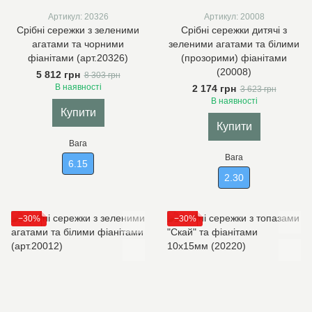
Артикул: 20326
Артикул: 20008
Срібні сережки з зеленими
Срібні сережки дитячі з
агатами та чорними
зеленими агатами та білими
фіанітами (арт.20326)
(прозорими) фіанітами
(20008)
5 812 грн
8 303 грн
В наявності
2 174 грн
3 623 грн
В наявності
Купити
Купити
Вага
Вага
6.15
2.30
−30%
−30%