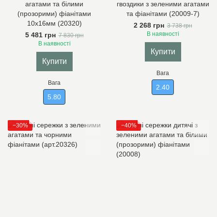
агатами та білими
гвоздики з зеленими агатами
(прозорими) фіанітами
та фіанітами (20009-7)
10х16мм (20320)
2 268 грн
3 738 грн
В наявності
5 481 грн
7 830 грн
В наявності
Купити
Купити
Вага
Вага
2.40
5.80
−30%
−40%