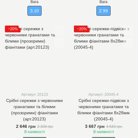
Вага
Вага
3.10
2.99
−20%
−20%
Артикул: 20123
Артикул: 20045-4
Срібні сережки з червоними
Срібні сережки-підвіски з
гранатами та білими
червоними гранатами та
(прозорими) фіанітами
білими фіанітами 8х28мм
(арт.20123)
(20045-4)
2 646 грн
3 667 грн
3 308 грн
4 583 грн
В наявності
В наявності