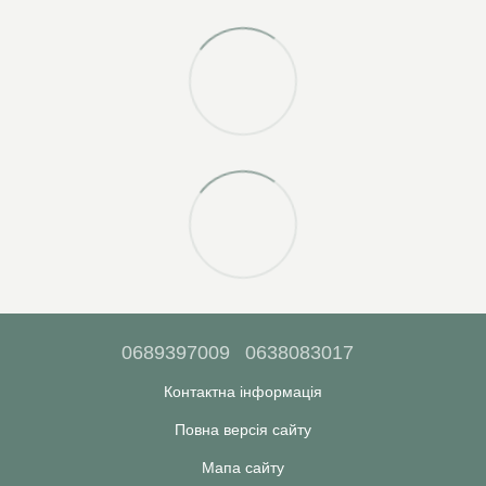
0689397009
0638083017
Контактна інформація
Повна версія сайту
Мапа сайту