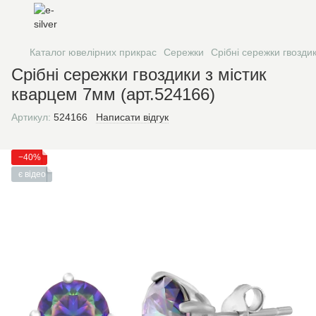
Каталог ювелірних прикрас
Сережки
Срібні сережки гвозди
Срібні сережки гвоздики з містик
кварцем 7мм (арт.524166)
Артикул:
524166
Написати відгук
−40%
є відео