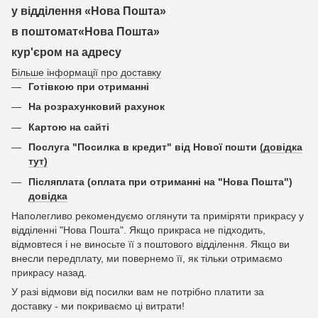
у відділення «Нова Пошта»
в поштомат«Нова Пошта»
кур'єром на адресу
Більше інформації про доставку
Готівкою при отриманні
На розрахунковий рахунок
Картою на сайті
Послуга "Посилка в кредит" від Нової пошти
(довідка
тут)
Післяплата (оплата при отриманні на "Нова Пошта")
довідка
Наполегливо рекомендуємо оглянути та приміряти прикрасу у
відділенні "Нова Пошта". Якщо прикраса не підходить,
відмовтеся і не виносьте її з поштового відділення. Якщо ви
внесли передплату, ми повернемо її, як тільки отримаємо
прикрасу назад.
У разі відмови від посилки вам не потрібно платити за
доставку - ми покриваємо ці витрати!