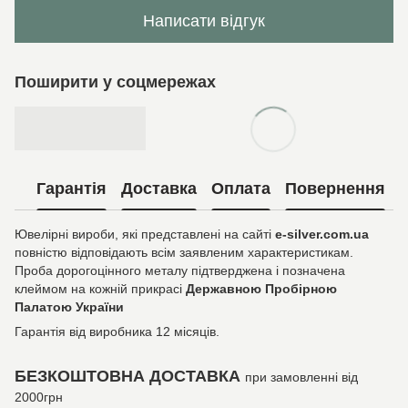
Написати відгук
Поширити у соцмережах
Гарантія
Доставка
Оплата
Повернення
Ювелірні вироби, які представлені на сайті
e-silver.com.ua
повністю відповідають всім заявленим характеристикам.
Проба дорогоцінного металу підтверджена і позначена
клеймом на кожній прикрасі
Державною Пробірною
Палатою України
Гарантія від виробника 12 місяців.
БЕЗКОШТОВНА ДОСТАВКА
при замовленні від
2000грн