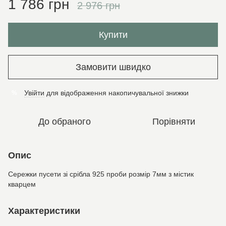
1 786 грн
2 976 грн
Купити
Замовити швидко
Увійти
для відображення накопичувальної знижки
%
До обраного
Порівняти
Опис
Сережки пусети зі срібла 925 проби розмір 7мм з містик
кварцем
Характеристики