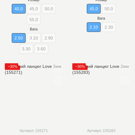
Розмір
Розмір
40,0
45,0
50,0
45,0
50,0
Вага
55,0
2.10
2.30
Вага
2.50
3.10
2.90
3.30
3.60
−30%
−30%
Артикул: 155271
Артикул: 155283