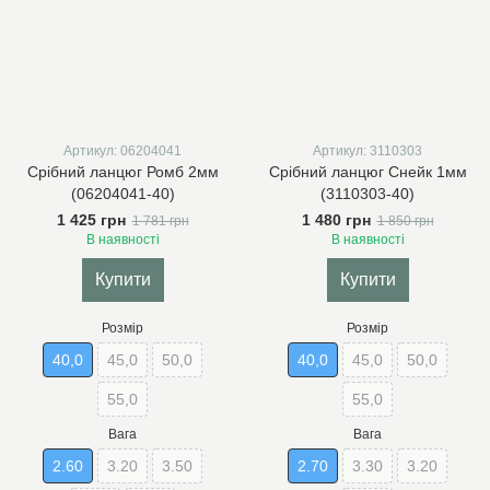
Артикул: 06204041
Артикул: 3110303
Срібний ланцюг Ромб 2мм
Срібний ланцюг Снейк 1мм
(06204041-40)
(3110303-40)
1 425 грн
1 480 грн
1 781 грн
1 850 грн
В наявності
В наявності
Купити
Купити
Розмір
Розмір
40,0
45,0
50,0
40,0
45,0
50,0
55,0
55,0
Вага
Вага
2.60
3.20
3.50
2.70
3.30
3.20