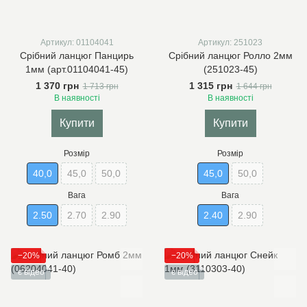
Артикул: 01104041
Артикул: 251023
Срібний ланцюг Панцирь
Срібний ланцюг Ролло 2мм
1мм (арт.01104041-45)
(251023-45)
1 370 грн
1 315 грн
1 713 грн
1 644 грн
В наявності
В наявності
Купити
Купити
Розмір
Розмір
40,0
45,0
50,0
45,0
50,0
Вага
Вага
2.50
2.70
2.90
2.40
2.90
−20%
−20%
є відео
є відео