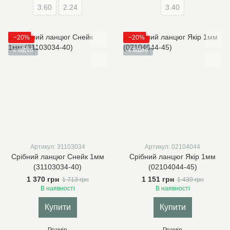
3.60
2.24
3.40
−20%
−20%
є відео
є відео
Артикул: 31103034
Артикул: 02104044
Срібний ланцюг Снейк 1мм
Срібний ланцюг Якір 1мм
(31103034-40)
(02104044-45)
1 370 грн
1 151 грн
1 713 грн
1 439 грн
В наявності
В наявності
Купити
Купити