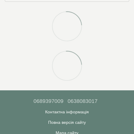
0689397009
0638083017
Контактна інформація
Повна версія сайту
Мапа сайту