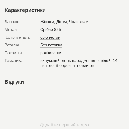
Характеристики
Для кого
Жінкам
,
Дітям
,
Чоловікам
Метал
Срібло 925
Колір метала
сріблястий
Вставка
Без вставки
Покриття
родіювання
Тематика
випускний
,
день народження
,
ювілей
,
14
лютого
,
8 березня
,
новий рік
Відгуки
Додайте перший відгук