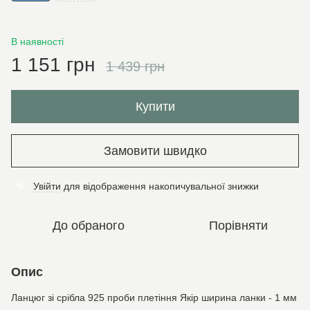
В наявності
1 151 грн
1 439 грн
Купити
Замовити швидко
Увійти
для відображення накопичувальної знижки
%
До обраного
Порівняти
Опис
Ланцюг зі срібла 925 проби плетіння Якір ширина ланки - 1 мм