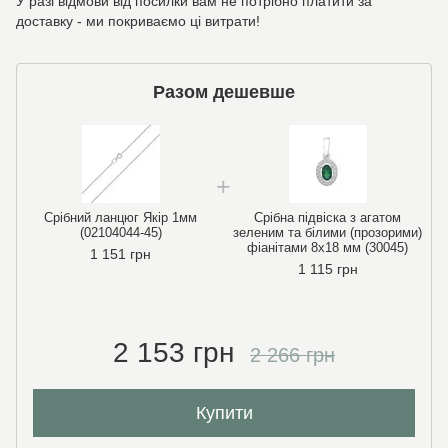
У разі відмови від посилки вам не потрібно платити за
доставку - ми покриваємо ці витрати!
Разом дешевше
Срібний ланцюг Якір 1мм
Срібна підвіска з агатом
(02104044-45)
зеленим та білими (прозорими)
фіанітами 8х18 мм (30045)
1 151 грн
1 115 грн
2 153 грн
2 266 грн
Купити