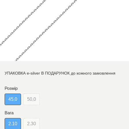
УПАКОВКА e-silver В ПОДАРУНОК до кожного замовлення
Розмір
45,0
50,0
Вага
2.10
2.30