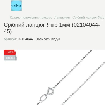
Каталог ювелірних прикрас
Ланцюжки
Срібний ланцюг Якір
Срібний ланцюг Якір 1мм (02104044-
45)
Артикул:
02104044
Написати відгук
−20%
є відео