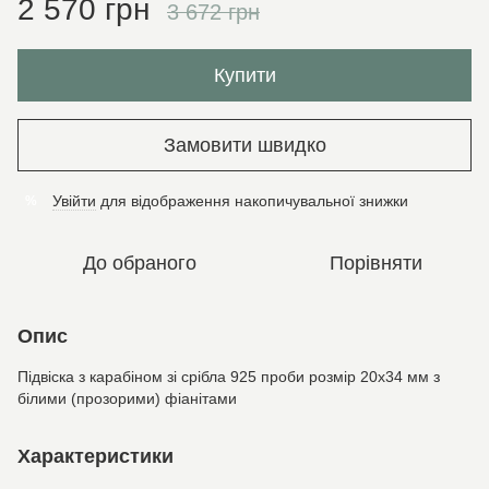
2 570 грн
3 672 грн
Купити
Замовити швидко
Увійти
для відображення накопичувальної знижки
%
До обраного
Порівняти
Опис
Підвіска з карабіном зі срібла 925 проби розмір 20х34 мм з
білими (прозорими) фіанітами
Характеристики