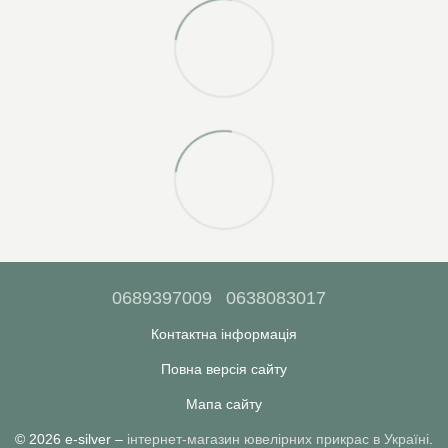
0689397009
0638083017
Контактна інформація
Повна версія сайту
Мапа сайту
© 2026 e-silver –
інтернет-магазин ювелірних прикрас в Україні
.