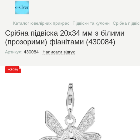
Каталог ювелірних прикрас
Підвіски та кулони
Срібна підві
Срібна підвіска 20х34 мм з білими
(прозорими) фіанітами (430084)
Артикул:
430084
Написати відгук
−30%