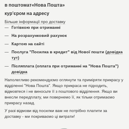
в поштомат«Нова Пошта»
кур'єром на адресу
Більше інформації про доставку
Готівкою при отриманні
На розрахунковий рахунок
Картою на сайті
Послуга "Посилка в кредит" від Нової пошти
(довідка
тут)
Післяплата (оплата при отриманні на "Нова Пошта")
довідка
Наполегливо рекомендуємо оглянути та приміряти прикрасу у
відділенні "Нова Пошта". Якщо прикраса не підходить,
відмовтеся і не виносьте її з поштового відділення. Якщо ви
внесли передплату, ми повернемо її, як тільки отримаємо
прикрасу назад.
У разі відмови від посилки вам не потрібно платити за
доставку - ми покриваємо ці витрати!