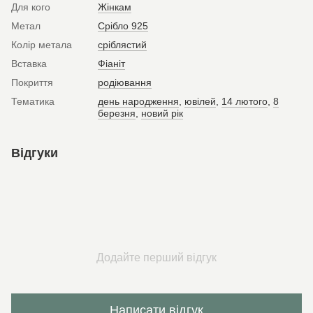
Для кого
Жінкам
Метал
Срібло 925
Колір метала
сріблястий
Вставка
Фіаніт
Покриття
родіювання
Тематика
день народження
,
ювілей
,
14 лютого
,
8
березня
,
новий рік
Відгуки
Додайте перший відгук
Написати відгук