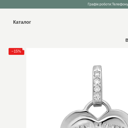
Перейти до основного контенту
Графік роботи:
Телефону
Каталог
В
−15%