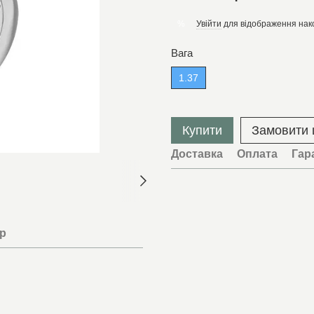
Увійти
для відображення нак
%
Вага
1.37
Купити
Замовити
Доставка
Оплата
Гар
ар