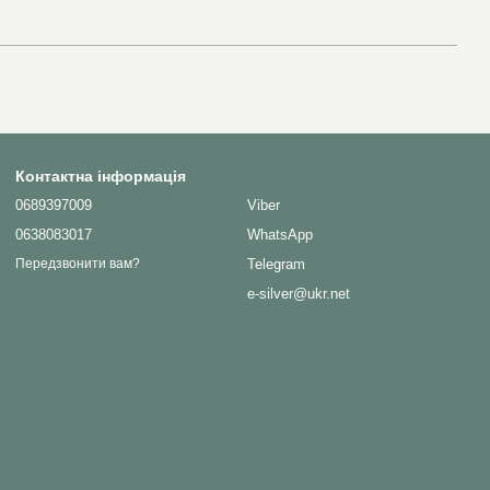
Контактна інформація
0689397009
Viber
0638083017
WhatsApp
Telegram
Передзвонити вам?
e-silver@ukr.net