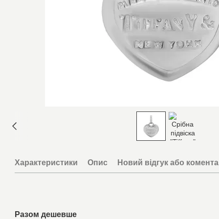
Характеристики
Опис
Новий відгук або комент
Разом дешевше