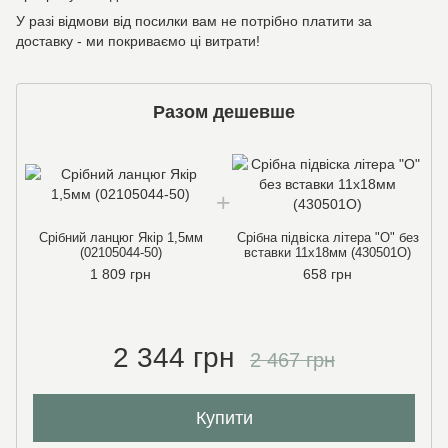
У разі відмови від посилки вам не потрібно платити за
доставку - ми покриваємо ці витрати!
Разом дешевше
Срібний ланцюг Якір 1,5мм
Срібна підвіска літера "O" без
(02105044-50)
вставки 11х18мм (430501O)
1 809 грн
658 грн
2 344 грн
2 467 грн
Купити