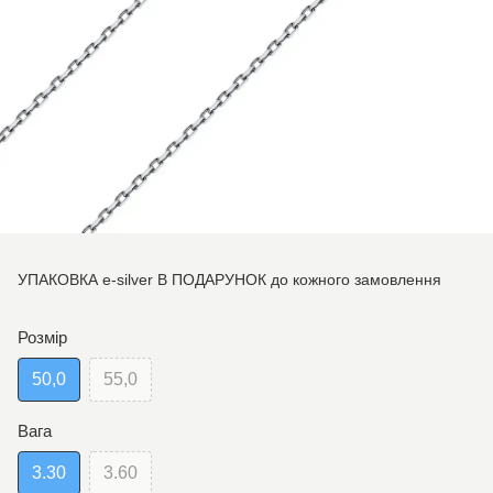
УПАКОВКА e-silver В ПОДАРУНОК до кожного замовлення
Розмір
50,0
55,0
Вага
3.30
3.60