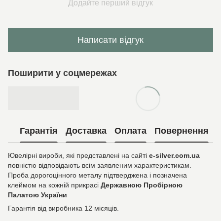
Додайте перший відгук
Написати відгук
Поширити у соцмережах
Гарантія
Доставка
Оплата
Повернення
Ювелірні вироби, які представлені на сайті
e-silver.com.ua
повністю відповідають всім заявленим характеристикам.
Проба дорогоцінного металу підтверджена і позначена
клеймом на кожній прикрасі
Державною Пробірною
Палатою України
Гарантія від виробника 12 місяців.