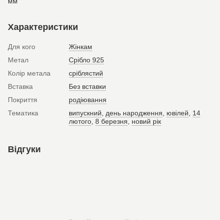
мм
Характеристики
Для кого
Жінкам
Метал
Срібло 925
Колір метала
сріблястий
Вставка
Без вставки
Покриття
родіювання
Тематика
випускний
,
день народження
,
ювілей
,
14
лютого
,
8 березня
,
новий рік
Відгуки