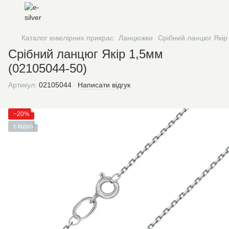
Каталог ювелірних прикрас
Ланцюжки
Срібний ланцюг Якір
Срібний ланцюг Якір 1,5мм
(02105044-50)
Артикул:
02105044
Написати відгук
−20%
є відео