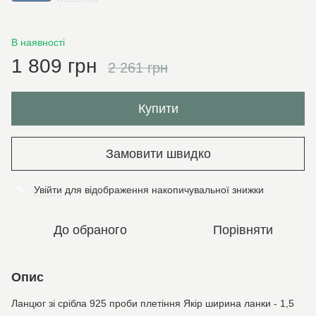
В наявності
1 809 грн
2 261 грн
Купити
Замовити швидко
Увійти
для відображення накопичувальної знижки
%
До обраного
Порівняти
Опис
Ланцюг зі срібла 925 проби плетіння Якір ширина ланки - 1,5