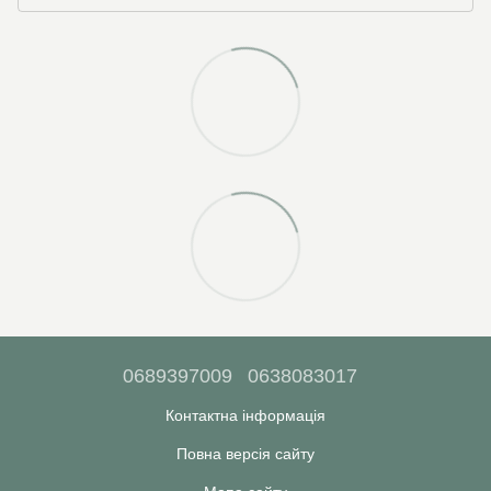
0689397009
0638083017
Контактна інформація
Повна версія сайту