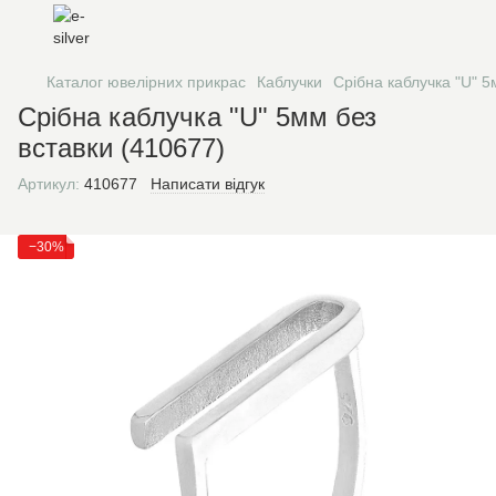
Каталог ювелірних прикрас
Каблучки
Срібна каблучка "U" 5
Срібна каблучка "U" 5мм без
вставки (410677)
Артикул:
410677
Написати відгук
−30%