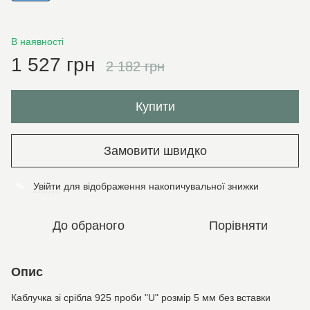
В наявності
1 527 грн
2 182 грн
Купити
Замовити швидко
Увійти
для відображення накопичувальної знижки
%
До обраного
Порівняти
Опис
Каблучка зі срібла 925 проби "U" розмір 5 мм без вставки