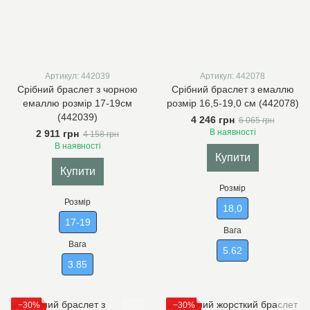
Артикул: 442039
Артикул: 442078
Срібний браслет з чорною
Срібний браслет з емаллю
емаллю розмір 17-19см
розмір 16,5-19,0 см (442078)
(442039)
4 246 грн
6 065 грн
В наявності
2 911 грн
4 158 грн
В наявності
Купити
Купити
Розмір
Розмір
18,0
17-19
Вага
Вага
5.62
3.85
−30%
−30%