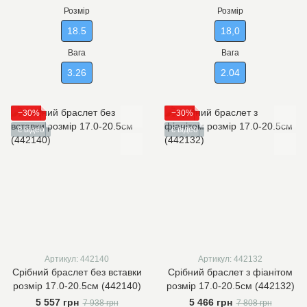
Розмір
Розмір
18.5
18,0
Вага
Вага
3.26
2.04
−30%
−30%
є відео
є відео
Артикул: 442140
Артикул: 442132
Срібний браслет без вставки
Срібний браслет з фіанітом
розмір 17.0-20.5см (442140)
розмір 17.0-20.5см (442132)
5 557 грн
5 466 грн
7 938 грн
7 808 грн