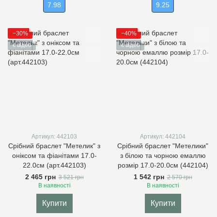
7.98
9.25
−30%
−40%
є відео
є відео
Артикул: 442103
Артикул: 442104
Срібний браслет "Метелик" з
Срібний браслет "Метелики"
оніксом та фіанітами 17.0-
з білою та чорною емаллю
22.0см (арт.442103)
розмір 17.0-20.0см (442104)
2 465 грн
1 542 грн
3 521 грн
2 570 грн
В наявності
В наявності
Купити
Купити