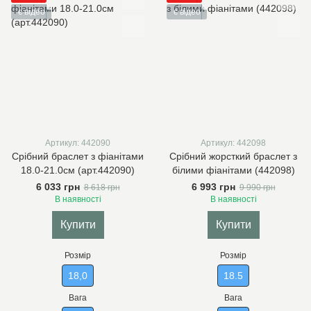
є відео
є відео
Артикул: 442090
Артикул: 442098
Срібний браслет з фіанітами
Срібний жорсткий браслет з
18.0-21.0см (арт.442090)
білими фіанітами (442098)
6 033 грн
6 993 грн
8 618 грн
9 990 грн
В наявності
В наявності
Купити
Купити
Розмір
Розмір
18,0
18.5
Вага
Вага