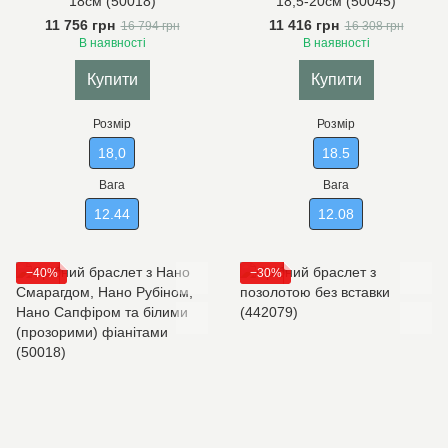
18см (50018)
18,5-20см (50045)
11 756 грн
11 416 грн
16 794 грн
16 308 грн
В наявності
В наявності
Купити
Купити
Розмір
Розмір
18,0
18.5
Вага
Вага
12.44
12.08
−40%
−30%