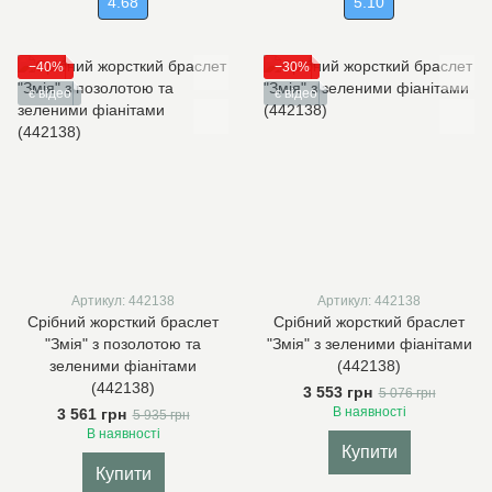
4.68
5.10
−40%
−30%
є відео
є відео
Артикул: 442138
Артикул: 442138
Срібний жорсткий браслет
Срібний жорсткий браслет
"Змія" з позолотою та
"Змія" з зеленими фіанітами
зеленими фіанітами
(442138)
(442138)
3 553 грн
5 076 грн
В наявності
3 561 грн
5 935 грн
В наявності
Купити
Купити