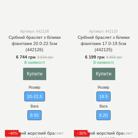
Артикул: 442126
Артикул: 442125
Срібний браслет з білими
Срібний браслет з білими
фіанітами 20.0-22.5см
фіанітами 17.0-19.5см
(442126)
(442125)
6 744 грн
6 199 грн
9 634 грн
8 856 грн
В наявності
В наявності
Купити
Купити
Розмір
Розмір
20-22,5
18.5
Вага
Вага
8.92
8.20
−40%
−30%