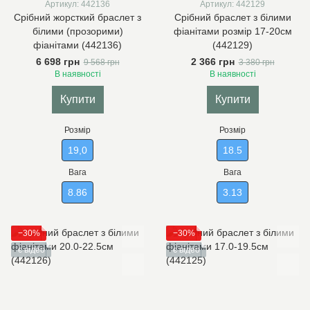
Артикул: 442136
Артикул: 442129
Срібний жорсткий браслет з
Срібний браслет з білими
білими (прозорими)
фіанітами розмір 17-20см
фіанітами (442136)
(442129)
6 698 грн
2 366 грн
9 568 грн
3 380 грн
В наявності
В наявності
Купити
Купити
Розмір
Розмір
19,0
18.5
Вага
Вага
8.86
3.13
−30%
−30%
є відео
є відео