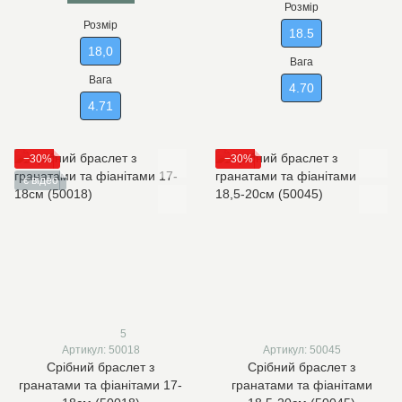
Розмір
Розмір
18.5
18,0
Вага
Вага
4.70
4.71
−30%
−30%
є відео
5
Артикул: 50018
Артикул: 50045
Срібний браслет з
Срібний браслет з
гранатами та фіанітами 17-
гранатами та фіанітами