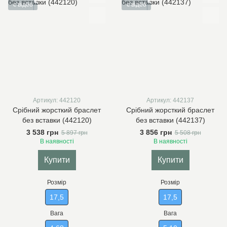
є відео
є відео
Артикул: 442120
Артикул: 442137
Срібний жорсткий браслет
Срібний жорсткий браслет
без вставки (442120)
без вставки (442137)
3 538 грн
3 856 грн
5 897 грн
5 508 грн
В наявності
В наявності
Купити
Купити
Розмір
Розмір
17,5
17,5
Вага
Вага