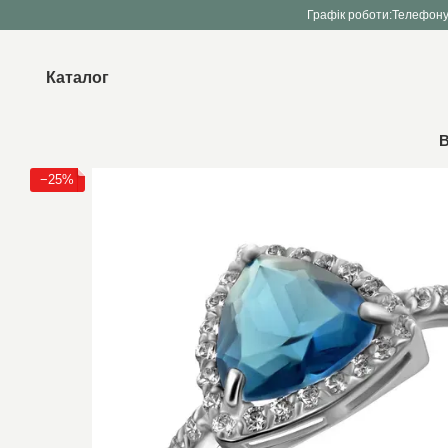
Перейти до основного контенту
Графік роботи:
Телефону
Каталог
В
−25%