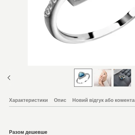
Характеристики
Опис
Новий відгук або комент
Разом дешевше