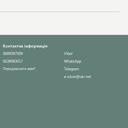
Контактна інформація
0689397009
Viber
0638083017
WhatsApp
Telegram
Передзвонити вам?
e-silver@ukr.net