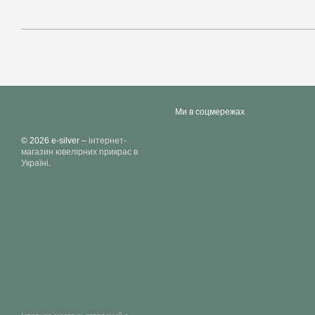
Ми в соцмережах
© 2026 e-silver –
інтернет-
магазин ювелірних прикрас в
Україні
.