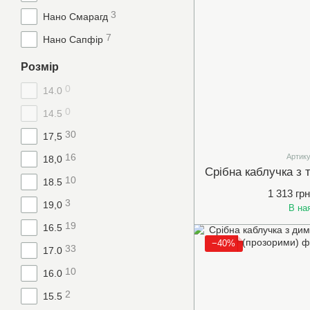
3
Нано Смарагд
7
Нано Сапфір
Розмір
0
14.0
0
14.5
30
17,5
16
Артику
18,0
10
18.5
1 313 грн
3
19,0
В на
19
16.5
−40%
33
17.0
10
16.0
2
15.5