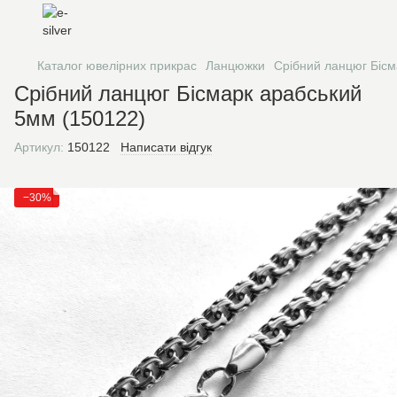
Каталог ювелірних прикрас
Ланцюжки
Срібний ланцюг Бісм
Срібний ланцюг Бісмарк арабський
5мм (150122)
Артикул:
150122
Написати відгук
−30%