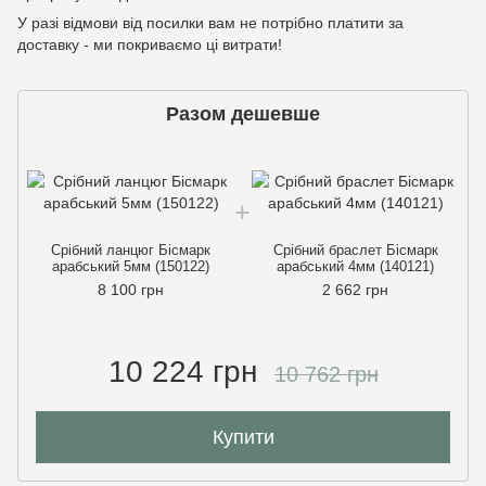
У разі відмови від посилки вам не потрібно платити за
доставку - ми покриваємо ці витрати!
Разом дешевше
Срібний ланцюг Бісмарк
Срібний браслет Бісмарк
арабський 5мм (150122)
арабський 4мм (140121)
8 100 грн
2 662 грн
10 224 грн
10 762 грн
Купити