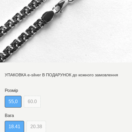
УПАКОВКА e-silver В ПОДАРУНОК до кожного замовлення
Розмір
55,0
60.0
Вага
18.41
20.38