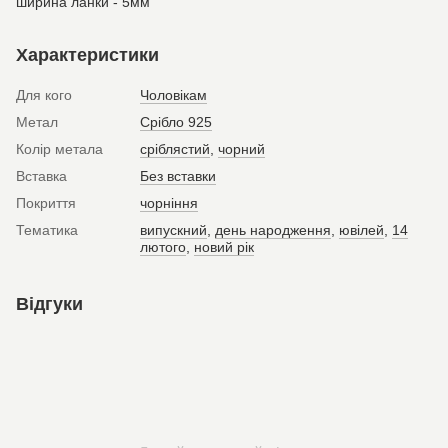
ширина ланки - 5мм
Характеристики
Для кого
Чоловікам
Метал
Срібло 925
Колір метала
сріблястий
,
чорний
Вставка
Без вставки
Покриття
чорніння
Тематика
випускний
,
день народження
,
ювілей
,
14
лютого
,
новий рік
Відгуки