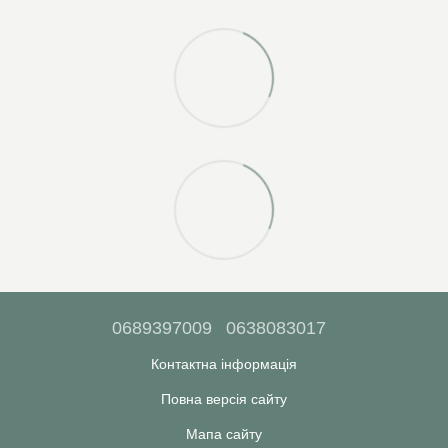
0689397009
0638083017
Контактна інформація
Повна версія сайту
Мапа сайту