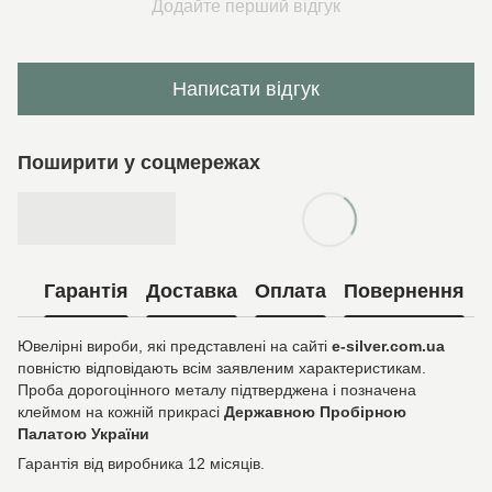
Додайте перший відгук
Написати відгук
Поширити у соцмережах
Гарантія
Доставка
Оплата
Повернення
Ювелірні вироби, які представлені на сайті
e-silver.com.ua
повністю відповідають всім заявленим характеристикам.
Проба дорогоцінного металу підтверджена і позначена
клеймом на кожній прикрасі
Державною Пробірною
Палатою України
Гарантія від виробника 12 місяців.