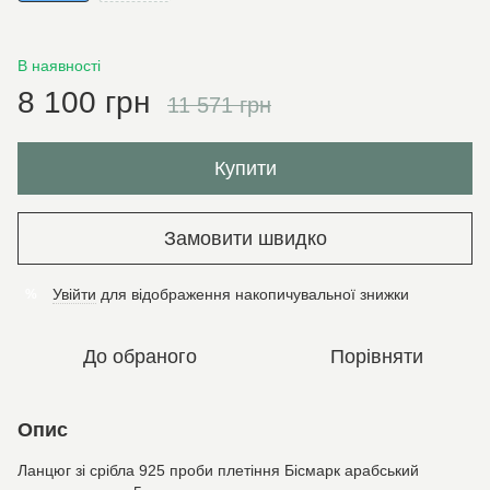
В наявності
8 100 грн
11 571 грн
Купити
Замовити швидко
Увійти
для відображення накопичувальної знижки
%
До обраного
Порівняти
Опис
Ланцюг зі срібла 925 проби плетіння Бісмарк арабський