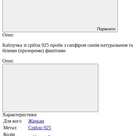
Порівняти
Опис
Каблучка зі срібла 925 проби з сапфіром синім натуральним та
білими (прозорими) фіанітами
Опис
Характеристики
Для кого
Жінкам
Метал
Срібло 925
Колір