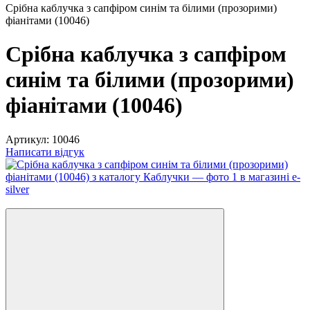
Срібна каблучка з сапфіром синім та білими (прозорими)
фіанітами (10046)
Срібна каблучка з сапфіром
синім та білими (прозорими)
фіанітами (10046)
Артикул:
10046
Написати відгук
−40%