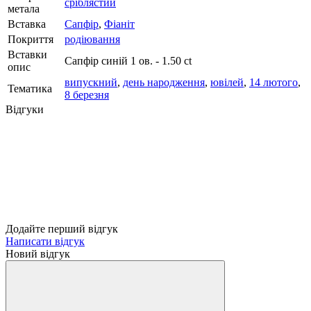
сріблястий
метала
Вставка
Сапфір
,
Фіаніт
Покриття
родіювання
Вставки
Сапфір синій 1 ов. - 1.50 ct
опис
випускний
,
день народження
,
ювілей
,
14 лютого
,
Тематика
8 березня
Відгуки
Додайте перший відгук
Написати відгук
Новий відгук