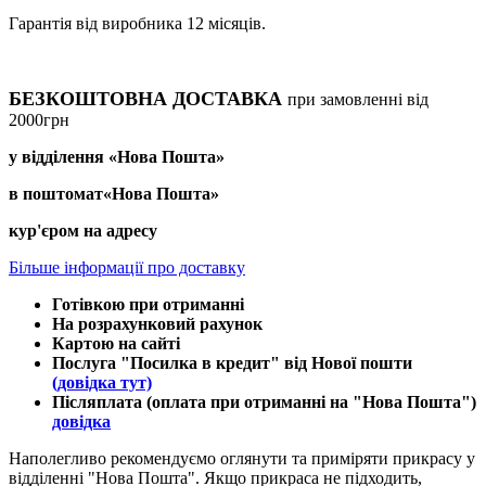
Гарантія від виробника 12 місяців.
БЕЗКОШТОВНА ДОСТАВКА
при замовленні від
2000грн
у відділення «Нова Пошта»
в поштомат«Нова Пошта»
кур'єром на адресу
Більше інформації про доставку
Готівкою при отриманні
На розрахунковий рахунок
Картою на сайті
Послуга "Посилка в кредит" від Нової пошти
(довідка тут)
Післяплата (оплата при отриманні на "Нова Пошта")
довідка
Наполегливо рекомендуємо оглянути та приміряти прикрасу у
відділенні "Нова Пошта". Якщо прикраса не підходить,