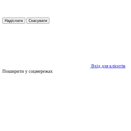
Надіслати
Скасувати
Вхід для клієнтів
Поширити у соцмережах