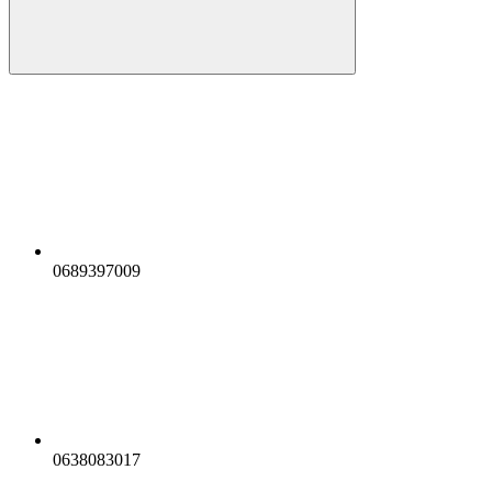
0689397009
0638083017