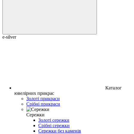
e-silver
Каталог
ювелірних прикрас
Золоті прикраси
Срібні прикраси
Сережки
Золоті сережки
Срібні сережки
Сережки без каменів