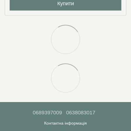
Купити
0689397009
0638083017
Контактна інформація