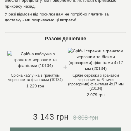
внесли передплату, ми повернемо її, як тільки отримаємо
прикрасу назад.
У разі відмови від посилки вам не потрібно платити за
доставку - ми покриваємо ці витрати!
Разом дешевше
Срібна каблучка з гранатом
Срібні сережки з гранатом
червоним та фіанітами (10134)
червоним та білими
(прозорими) фіанітами 4х17 мм
1 229 грн
(20134)
2 079 грн
3 143 грн
3 308 грн