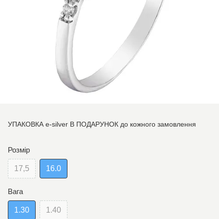
УПАКОВКА e-silver В ПОДАРУНОК до кожного замовлення
Розмір
17,5
16.0
Вага
1.30
1.40