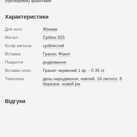
(прозорими) фіанітами
Характеристики
Для кого
Жінкам
Метал
Срібло 925
Колір метала
сріблястий
Вставка
Гранат
,
Фіаніт
Покриття
родіювання
Вставки опис
Гранат червоний 1 кр. - 0.35 ct
Тематика
день народження
,
ювілей
,
14 лютого
,
8
березня
,
новий рік
Відгуки