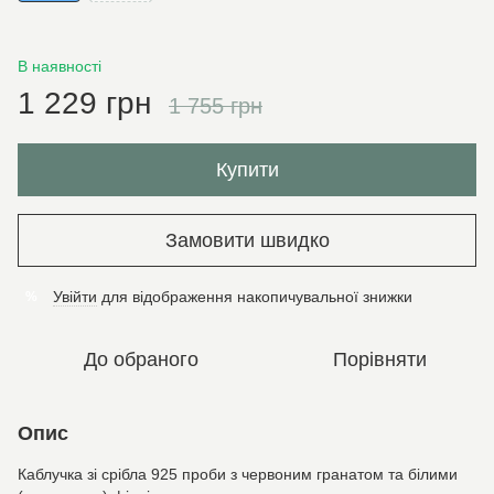
В наявності
1 229 грн
1 755 грн
Купити
Замовити швидко
Увійти
для відображення накопичувальної знижки
%
До обраного
Порівняти
Опис
Каблучка зі срібла 925 проби з червоним гранатом та білими