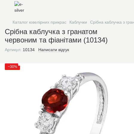
Каталог ювелірних прикрас
Каблучки
Срібна каблучка з гра
Срібна каблучка з гранатом
червоним та фіанітами (10134)
Артикул:
10134
Написати відгук
−30%