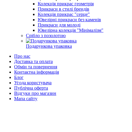
Колекція прикрас геометрія
Прикраси в стилі брендів
Колекція прикрас "серце"
Ювелірні прикраси без каменів
Прикраси для молоді
Ювелірна колекція "Мінімалізм"
Срібло з позолотою
Подарункова упаковка
Про нас
Доставка та оплата
Обмін та повернення
Контактна інформація
Блог
Угода користувача
Публічна оферта
Відгуки про магазин
Мапа сайту