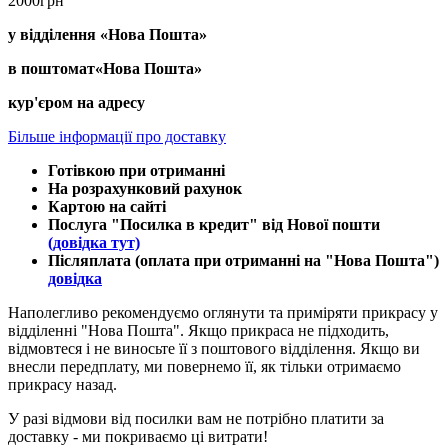
2000грн
у відділення «Нова Пошта»
в поштомат«Нова Пошта»
кур'єром на адресу
Більше інформації про доставку
Готівкою при отриманні
На розрахунковий рахунок
Картою на сайті
Послуга "Посилка в кредит" від Нової пошти
(довідка тут)
Післяплата (оплата при отриманні на "Нова Пошта")
довідка
Наполегливо рекомендуємо оглянути та приміряти прикрасу у
відділенні "Нова Пошта". Якщо прикраса не підходить,
відмовтеся і не виносьте її з поштового відділення. Якщо ви
внесли передплату, ми повернемо її, як тільки отримаємо
прикрасу назад.
У разі відмови від посилки вам не потрібно платити за
доставку - ми покриваємо ці витрати!