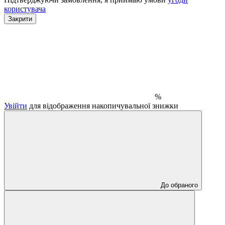
користувача
Закрити
%
Увійти
для відображення накопичувальної знижки
До обраного