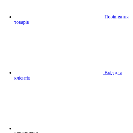
Порівняння
товарів
Вхід для
клієнтів