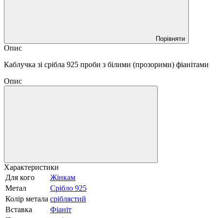
Порівняти
Опис
Каблучка зі срібла 925 проби з білими (прозорими) фіанітами
Опис
Характеристики
Для кого
Жінкам
Метал
Срібло 925
Колір метала
сріблястий
Вставка
Фіаніт