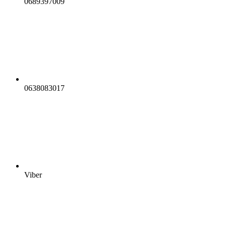
0689397009
0638083017
Viber