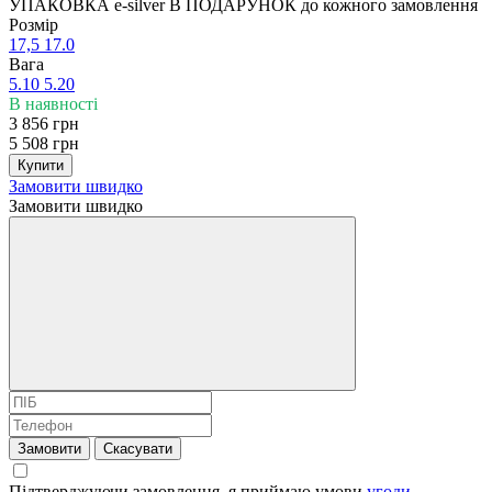
УПАКОВКА e-silver В ПОДАРУНОК до кожного замовлення
Розмір
17,5
17.0
Вага
5.10
5.20
В наявності
3 856 грн
5 508 грн
Купити
Замовити швидко
Замовити швидко
Замовити
Скасувати
Підтверджуючи замовлення, я приймаю умови
угоди