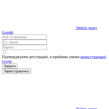
Увійти через
Google
Підтверджуючи реєстрацію, я приймаю умови
користувацької
угоди
Закрити
Зареєструватись
Увійти через