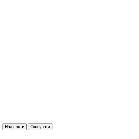
Надіслати
Скасувати