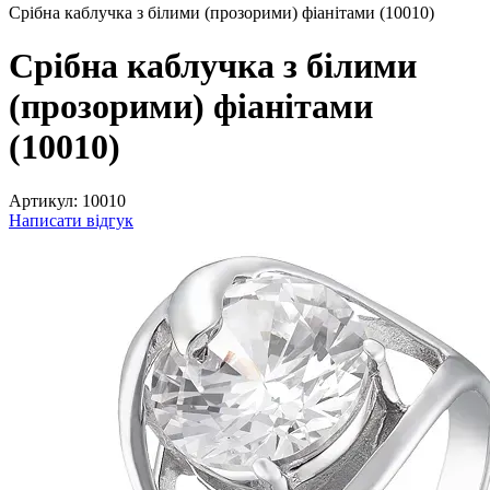
Срібна каблучка з білими (прозорими) фіанітами (10010)
Срібна каблучка з білими
(прозорими) фіанітами
(10010)
Артикул:
10010
Написати відгук