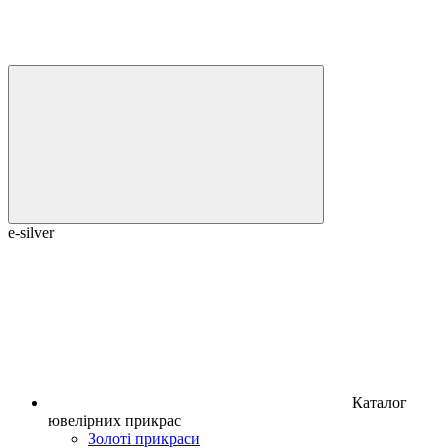
e-silver
Каталог
ювелірних прикрас
Золоті прикраси