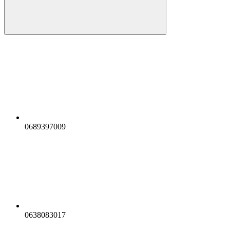
0689397009
0638083017