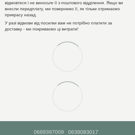
відмовтеся і не виносьте її з поштового відділення. Якщо ви
внесли передплату, ми повернемо її, як тільки отримаємо
прикрасу назад.
У разі відмови від посилки вам не потрібно платити за
доставку - ми покриваємо ці витрати!
0689397009
0638083017