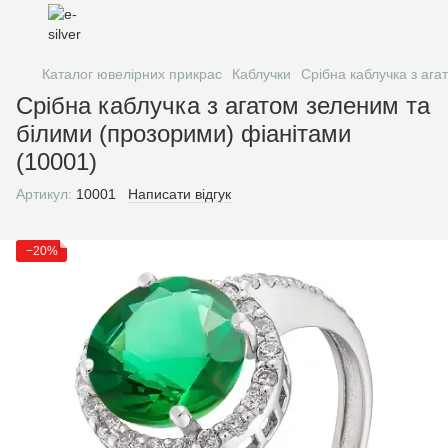
Каталог ювелірних прикрас
Каблучки
Срібна каблучка з ага
Срібна каблучка з агатом зеленим та
білими (прозорими) фіанітами
(10001)
Артикул:
10001
Написати відгук
−20%