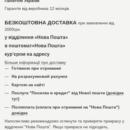
Палатою України
Гарантія від виробника 12 місяців.
БЕЗКОШТОВНА ДОСТАВКА
при замовленні від
2000грн
у відділення «Нова Пошта»
в поштомат«Нова Пошта»
кур'єром на адресу
Більше інформації про доставку
Готівкою при отриманні
На розрахунковий рахунок
Картою на сайті
Послуга "Посилка в кредит" від Нової пошти
(довідка
тут)
Післяплата (оплата при отриманні на "Нова Пошта")
довідка
Наполегливо рекомендуємо оглянути та приміряти прикрасу у
відділенні "Нова Пошта". Якщо прикраса не підходить,