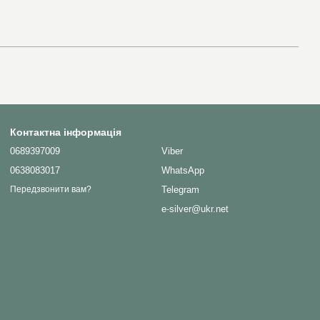
Контактна інформація
0689397009
Viber
0638083017
WhatsApp
Telegram
Передзвонити вам?
e-silver@ukr.net