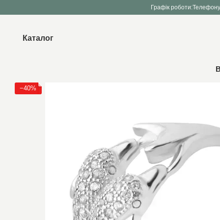
Перейти до основного контенту
Графік роботи:
Телефону
Каталог
В
−40%