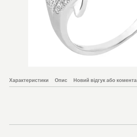
Характеристики
Опис
Новий відгук або комент