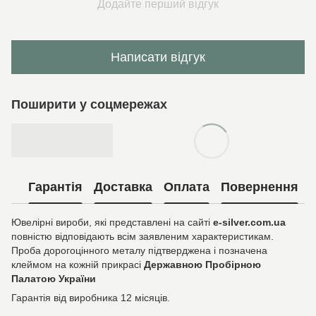
Додайте перший відгук
Написати відгук
Поширити у соцмережах
Гарантія
Доставка
Оплата
Повернення
Ювелірні вироби, які представлені на сайті
e-silver.com.ua
повністю відповідають всім заявленим характеристикам.
Проба дорогоцінного металу підтверджена і позначена
клеймом на кожній прикрасі
Державною Пробірною
Палатою України
Гарантія від виробника 12 місяців.