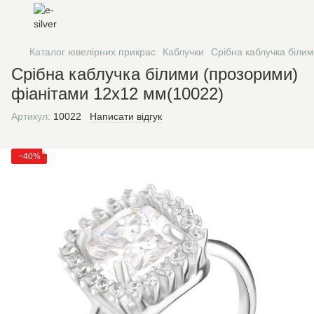
Каталог ювелірних прикрас
Каблучки
Срібна каблучка біли
Срібна каблучка білими (прозорими)
фіанітами 12х12 мм(10022)
Артикул:
10022
Написати відгук
−40%