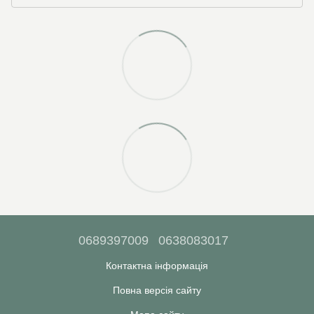
0689397009
0638083017
Контактна інформація
Повна версія сайту