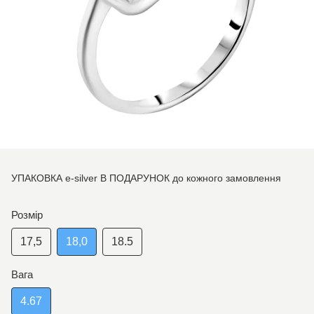
УПАКОВКА e-silver В ПОДАРУНОК до кожного замовлення
Розмір
17,5
18,0
18.5
Вага
4.67