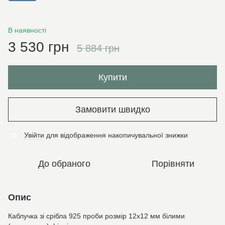
В наявності
3 530 грн
5 884 грн
Купити
Замовити швидко
Увійти
для відображення накопичувальної знижки
%
До обраного
Порівняти
Опис
Каблучка зі срібла 925 проби розмір 12х12 мм білими