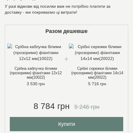
У разі відмови від посилки вам не потрібно платити за
доставку - ми покриваємо ці витрати!
Разом дешевше
Срібна каблучка білими
Срібні сережки білими
(прозорими) фіанітами 12х12
(прозорими) фіанітами 14х14
мм(10022)
мм(20022)
3 530 грн
5 716 грн
8 784 грн
9 246 грн
Купити