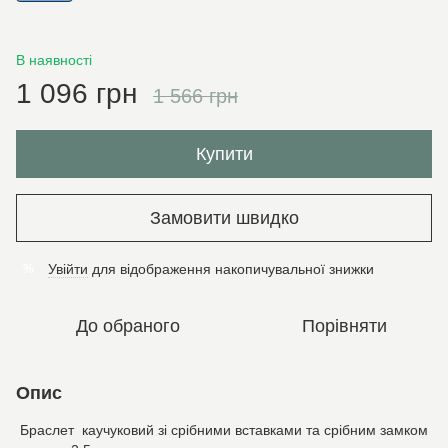
В наявності
1 096 грн
1 566 грн
Купити
Замовити швидко
Увійти
для відображення накопичувальної знижки
%
До обраного
Порівняти
Опис
Браслет каучуковий зі срібними вставками та срібним замком