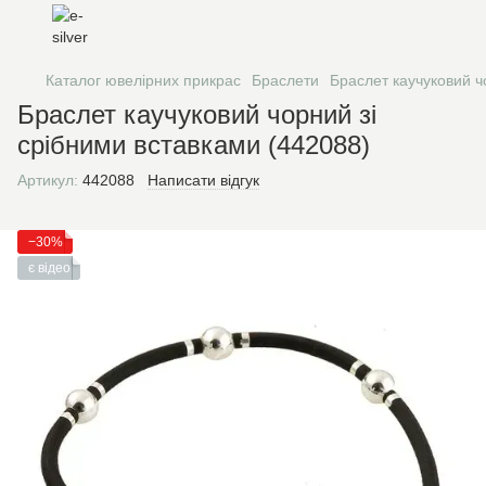
Каталог ювелірних прикрас
Браслети
Браслет каучуковий ч
Браслет каучуковий чорний зі
срібними вставками (442088)
Артикул:
442088
Написати відгук
−30%
є відео