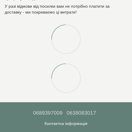
У разі відмови від посилки вам не потрібно платити за
доставку - ми покриваємо ці витрати!
0689397009
0638083017
Контактна інформація