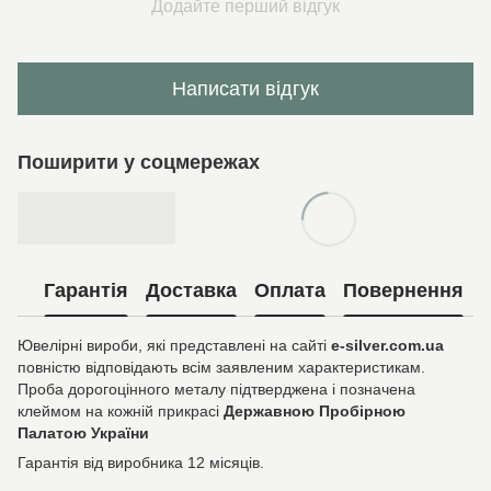
Додайте перший відгук
Написати відгук
Поширити у соцмережах
Гарантія
Доставка
Оплата
Повернення
Ювелірні вироби, які представлені на сайті
e-silver.com.ua
повністю відповідають всім заявленим характеристикам.
Проба дорогоцінного металу підтверджена і позначена
клеймом на кожній прикрасі
Державною Пробірною
Палатою України
Гарантія від виробника 12 місяців.