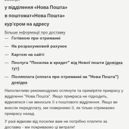
у відділення «Нова Пошта»
в поштомат«Нова Пошта»
кур'єром на адресу
Більше інформації про доставку
Готівкою при отриманні
На розрахунковий рахунок
Картою на сайті
Послуга "Посилка в кредит" від Нової пошти
(довідка
тут)
Післяплата (оплата при отриманні на "Нова Пошта")
довідка
Наполегливо рекомендуємо оглянути та приміряти прикрасу у
відділенні "Нова Пошта". Якщо прикраса не підходить,
відмовтеся і не виносьте її з поштового відділення. Якщо ви
внесли передплату, ми повернемо її, як тільки отримаємо
прикрасу назад.
У разі відмови від посилки вам не потрібно платити за
доставку - ми покриваємо ці витрати!