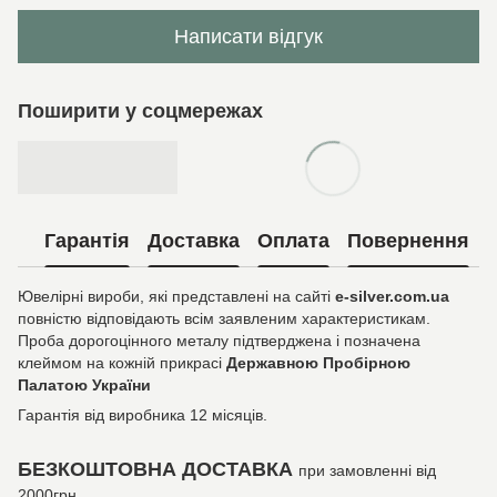
Написати відгук
Поширити у соцмережах
Гарантія
Доставка
Оплата
Повернення
Ювелірні вироби, які представлені на сайті
e-silver.com.ua
повністю відповідають всім заявленим характеристикам.
Проба дорогоцінного металу підтверджена і позначена
клеймом на кожній прикрасі
Державною Пробірною
Палатою України
Гарантія від виробника 12 місяців.
БЕЗКОШТОВНА ДОСТАВКА
при замовленні від
2000грн