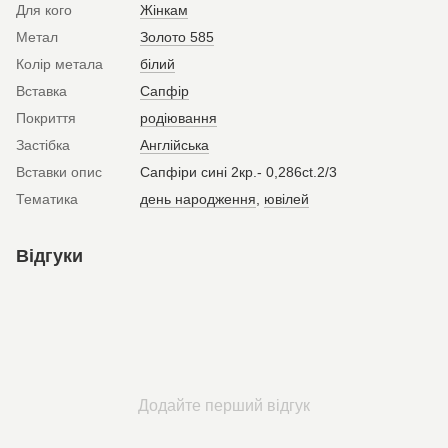
Для кого
Жінкам
Метал
Золото 585
Колір метала
білий
Вставка
Сапфір
Покриття
родіювання
Застібка
Англійська
Вставки опис
Сапфіри сині 2кр.- 0,286ct.2/3
Тематика
день народження
,
ювілей
Відгуки
Додайте перший відгук