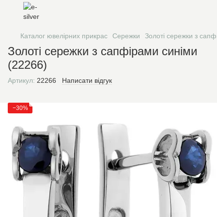
Каталог ювелірних прикрас
Сережки
Золоті сережки з сапф
Золоті сережки з сапфірами синіми
(22266)
Артикул:
22266
Написати відгук
−30%