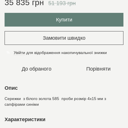
35 835 грн
51 193 грн
Купити
Замовити швидко
Увійти
для відображення накопичувальної знижки
%
До обраного
Порівняти
Опис
Сережки з білого золота 585 проби розмір 4х15 мм з
сапфірами синіми
Характеристики