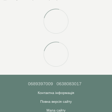
0689397009
0638083017
Контактна інформація
Повна версія сайту
Мапа сайту