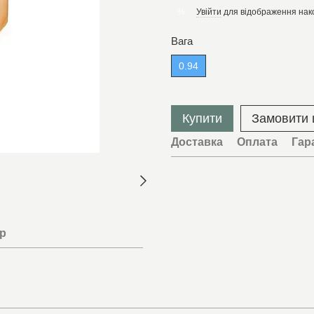
Увійти
для відображення нак
%
Вага
0.94
Купити
Замовити
Доставка
Оплата
Гар
ар