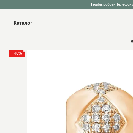
Перейти до основного контенту
Графік роботи:
Телефону
Каталог
В
−40%