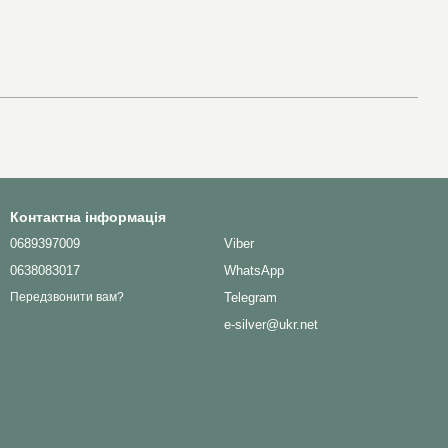
Контактна інформація
0689397009
Viber
0638083017
WhatsApp
Telegram
Передзвонити вам?
e-silver@ukr.net