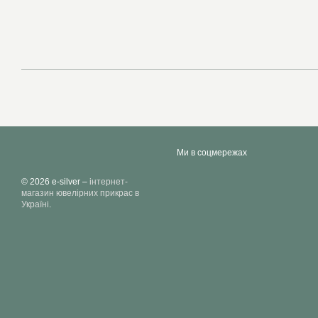
Ми в соцмережах
© 2026 e-silver –
інтернет-
магазин ювелірних прикрас в
Україні
.