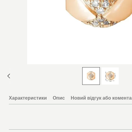
Характеристики
Опис
Новий відгук або комент