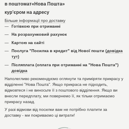
в поштомат«Нова Пошта»
кур'єром на адресу
Більше інформації про доставку
Готівкою при отриманні
На розрахунковий рахунок
Картою на сайті
Послуга "Посилка в кредит" від Нової пошти
(довідка
тут)
Післяплата (оплата при отриманні на "Нова Пошта")
довідка
Наполегливо рекомендуємо оглянути та приміряти прикрасу у
відділенні "Нова Пошта". Якщо прикраса не підходить,
відмовтеся і не виносьте її з поштового відділення. Якщо ви
внесли передплату, ми повернемо її, як тільки отримаємо
прикрасу назад.
У разі відмови від посилки вам не потрібно платити за
доставку - ми покриваємо ці витрати!