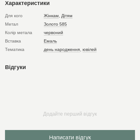
Характеристики
Для кого
Жінкам
,
Дітям
Метал
Золото 585
Колір метала
червоний
Вставка
Емаль
Тематика
день народження
,
ювілей
Відгуки
Додайте перший відгук
Написати відгук