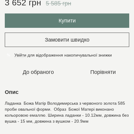
3 652 грн
5 585 грн
Купити
Замовити швидко
Увійти
для відображення накопичувальної знижки
%
До обраного
Порівняти
Опис
Ладанка Божа Матір Володимирська з червоного золота 585
проби овальної форми. Образ Божої Матері виконано
кольоровою емаллю. Ширина ладанки - 10.12мм, довжина без
вушка - 15 мм, довжина з вушком - 20.9мм