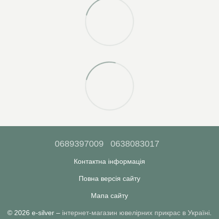
0689397009
0638083017
Контактна інформація
Повна версія сайту
Мапа сайту
© 2026 e-silver –
інтернет-магазин ювелірних прикрас в Україні
.