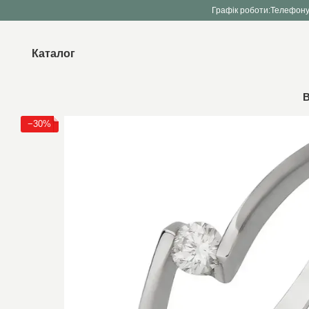
Перейти до основного контенту
Графік роботи:
Телефону
Каталог
В
−30%