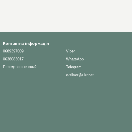
Контактна інформація
0689397009
Viber
0638083017
WhatsApp
Telegram
Передзвонити вам?
e-silver@ukr.net