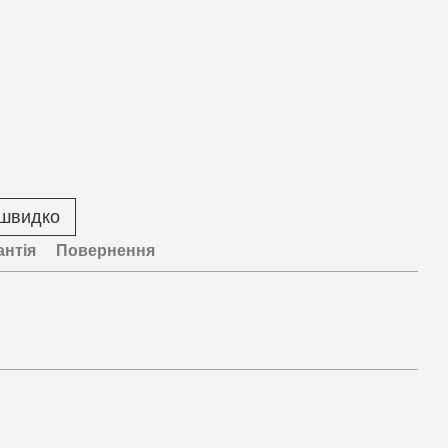
 швидко
антія
Повернення