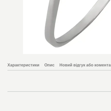
Характеристики
Опис
Новий відгук або комент