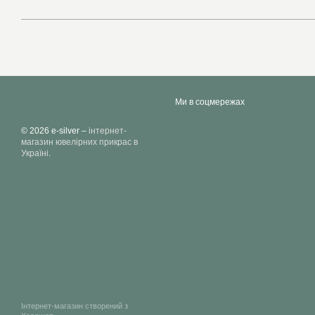
Ми в соцмережах
© 2026 e-silver –
інтернет-
магазин ювелірних прикрас в
Україні
.
Інтернет-магазин створений з