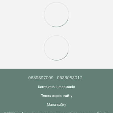
0689397009
0638083017
Контактна інформація
Повна версія сайту
Мапа сайту