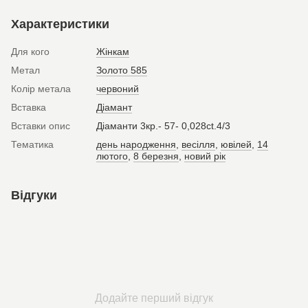
Характеристики
Для кого
Жінкам
Метал
Золото 585
Колір метала
червоний
Вставка
Діамант
Вставки опис
Діаманти 3кр.- 57- 0,028ct.4/3
Тематика
день народження
,
весілля
,
ювілей
,
14
лютого
,
8 березня
,
новий рік
Відгуки
Додайте перший відгук