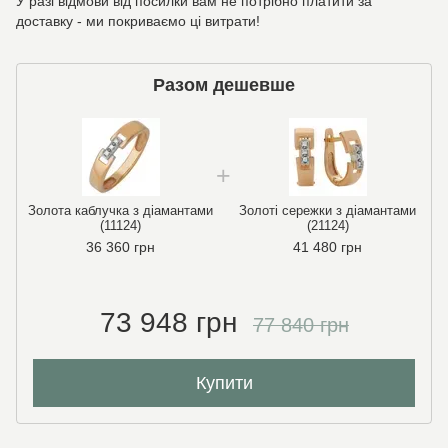
У разі відмови від посилки вам не потрібно платити за
доставку - ми покриваємо ці витрати!
Разом дешевше
Золота каблучка з діамантами
Золоті сережки з діамантами
(11124)
(21124)
36 360 грн
41 480 грн
73 948 грн
77 840 грн
Купити