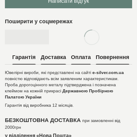
Написати відгук
Поширити у соцмережах
Гарантія
Доставка
Оплата
Повернення
Ювелірні вироби, які представлені на сайті
e-silver.com.ua
повністю відповідають всім заявленим характеристикам.
Проба дорогоцінного металу підтверджена і позначена
клеймом на кожній прикрасі
Державною Пробірною
Палатою України
Гарантія від виробника 12 місяців.
БЕЗКОШТОВНА ДОСТАВКА
при замовленні від
2000грн
у відділення «Нова Пошта»