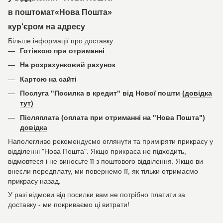
в поштомат«Нова Пошта»
кур'єром на адресу
Більше інформації про доставку
Готівкою при отриманні
На розрахунковий рахунок
Картою на сайті
Послуга "Посилка в кредит" від Нової пошти
(довідка
тут)
Післяплата (оплата при отриманні на "Нова Пошта")
довідка
Наполегливо рекомендуємо оглянути та приміряти прикрасу у
відділенні "Нова Пошта". Якщо прикраса не підходить,
відмовтеся і не виносьте її з поштового відділення. Якщо ви
внесли передплату, ми повернемо її, як тільки отримаємо
прикрасу назад.
У разі відмови від посилки вам не потрібно платити за
доставку - ми покриваємо ці витрати!