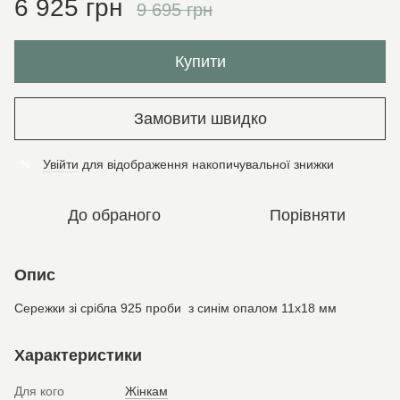
6 925 грн
9 695 грн
Купити
Замовити швидко
Увійти
для відображення накопичувальної знижки
%
До обраного
Порівняти
Опис
Сережки зі срібла 925 проби з синім опалом 11х18 мм
Характеристики
Для кого
Жінкам