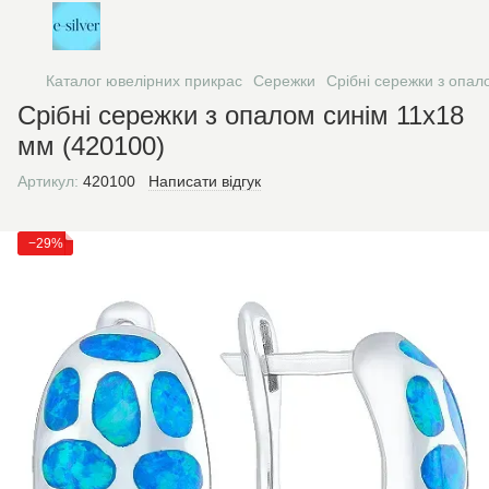
Каталог ювелірних прикрас
Сережки
Срібні сережки з опал
Срібні сережки з опалом синім 11х18
мм (420100)
Артикул:
420100
Написати відгук
−29%