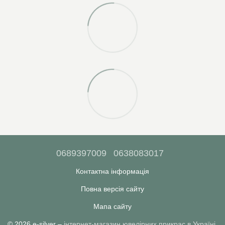
0689397009
0638083017
Контактна інформація
Повна версія сайту
Мапа сайту
© 2026 e-silver –
інтернет-магазин ювелірних прикрас в Україні
.