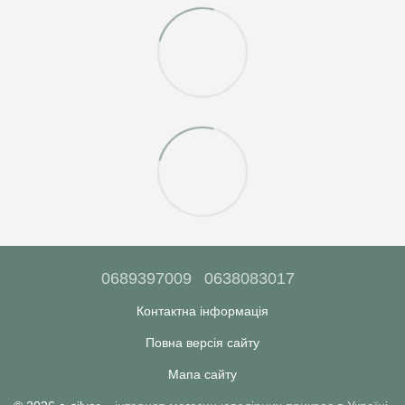
0689397009
0638083017
Контактна інформація
Повна версія сайту
Мапа сайту