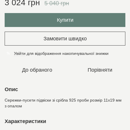
3 024 грн
5 040 грн
Купити
Замовити швидко
Увійти
для відображення накопичувальної знижки
%
До обраного
Порівняти
Опис
Сережки-пусети підвіски зі срібла 925 проби розмір 11х19 мм
з опалом
Характеристики