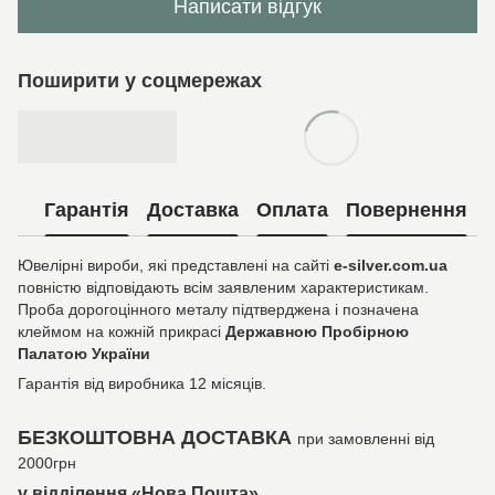
Написати відгук
Поширити у соцмережах
Гарантія
Доставка
Оплата
Повернення
Ювелірні вироби, які представлені на сайті
e-silver.com.ua
повністю відповідають всім заявленим характеристикам.
Проба дорогоцінного металу підтверджена і позначена
клеймом на кожній прикрасі
Державною Пробірною
Палатою України
Гарантія від виробника 12 місяців.
БЕЗКОШТОВНА ДОСТАВКА
при замовленні від
2000грн
у відділення «Нова Пошта»