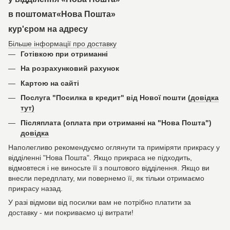
в поштомат«Нова Пошта»
кур'єром на адресу
Більше інформації про доставку
Готівкою при отриманні
На розрахунковий рахунок
Картою на сайті
Послуга "Посилка в кредит" від Нової пошти
(довідка
тут)
Післяплата (оплата при отриманні на "Нова Пошта")
довідка
Наполегливо рекомендуємо оглянути та приміряти прикрасу у
відділенні "Нова Пошта". Якщо прикраса не підходить,
відмовтеся і не виносьте її з поштового відділення. Якщо ви
внесли передплату, ми повернемо її, як тільки отримаємо
прикрасу назад.
У разі відмови від посилки вам не потрібно платити за
доставку - ми покриваємо ці витрати!