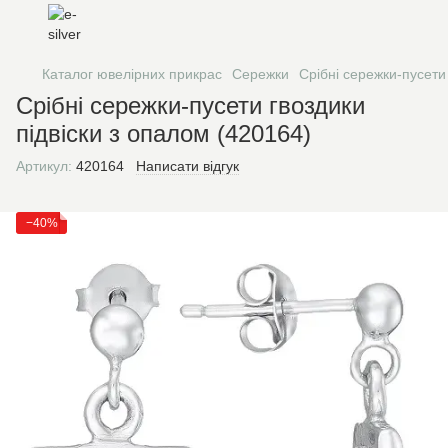
Каталог ювелірних прикрас
Сережки
Срібні сережки-пусети
Срібні сережки-пусети гвоздики
підвіски з опалом (420164)
Артикул:
420164
Написати відгук
−40%