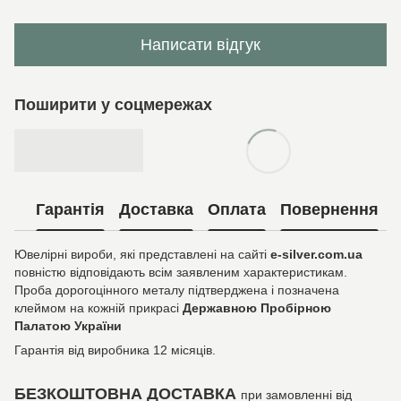
Написати відгук
Поширити у соцмережах
Гарантія
Доставка
Оплата
Повернення
Ювелірні вироби, які представлені на сайті
e-silver.com.ua
повністю відповідають всім заявленим характеристикам.
Проба дорогоцінного металу підтверджена і позначена
клеймом на кожній прикрасі
Державною Пробірною
Палатою України
Гарантія від виробника 12 місяців.
БЕЗКОШТОВНА ДОСТАВКА
при замовленні від