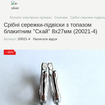
Каталог ювелірних прикрас
Сережки
Срібні сережки-підвіс
Срібні сережки-підвіски з топазом
блакитним "Скай" 8х27мм (20021-4)
Артикул:
20021-4
Написати відгук
−40%