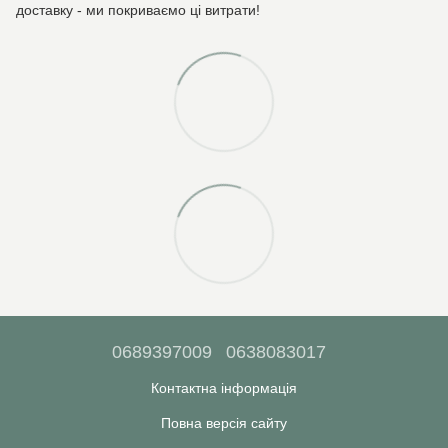
доставку - ми покриваємо ці витрати!
0689397009
0638083017
Контактна інформація
Повна версія сайту