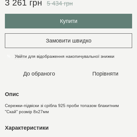
3 261 грн
5 434 грн
Купити
Замовити швидко
Увійти
для відображення накопичувальної знижки
%
До обраного
Порівняти
Опис
Сережки-підвіски зі срібла 925 проби топазом блакитним
"Скай" розмір 8х27мм
Характеристики