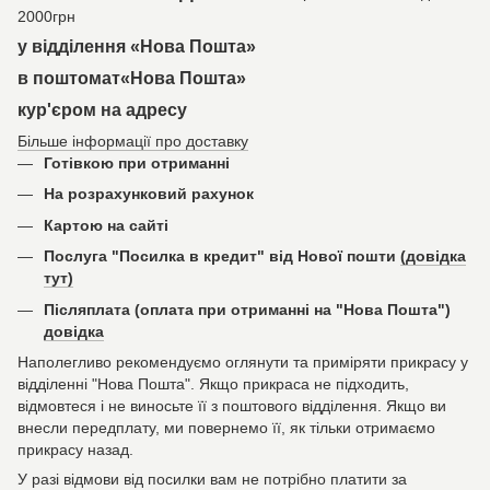
2000грн
у відділення «Нова Пошта»
в поштомат«Нова Пошта»
кур'єром на адресу
Більше інформації про доставку
Готівкою при отриманні
На розрахунковий рахунок
Картою на сайті
Послуга "Посилка в кредит" від Нової пошти
(довідка
тут)
Післяплата (оплата при отриманні на "Нова Пошта")
довідка
Наполегливо рекомендуємо оглянути та приміряти прикрасу у
відділенні "Нова Пошта". Якщо прикраса не підходить,
відмовтеся і не виносьте її з поштового відділення. Якщо ви
внесли передплату, ми повернемо її, як тільки отримаємо
прикрасу назад.
У разі відмови від посилки вам не потрібно платити за