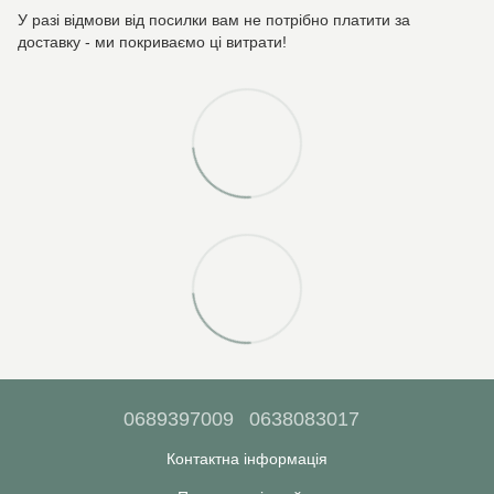
У разі відмови від посилки вам не потрібно платити за
доставку - ми покриваємо ці витрати!
0689397009
0638083017
Контактна інформація