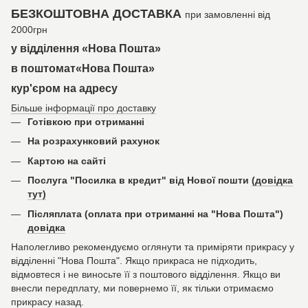
БЕЗКОШТОВНА ДОСТАВКА
при замовленні від
2000грн
у відділення «Нова Пошта»
в поштомат«Нова Пошта»
кур'єром на адресу
Більше інформації про доставку
Готівкою при отриманні
На розрахунковий рахунок
Картою на сайті
Послуга "Посилка в кредит" від Нової пошти
(довідка
тут)
Післяплата (оплата при отриманні на "Нова Пошта")
довідка
Наполегливо рекомендуємо оглянути та приміряти прикрасу у
відділенні "Нова Пошта". Якщо прикраса не підходить,
відмовтеся і не виносьте її з поштового відділення. Якщо ви
внесли передплату, ми повернемо її, як тільки отримаємо
прикрасу назад.