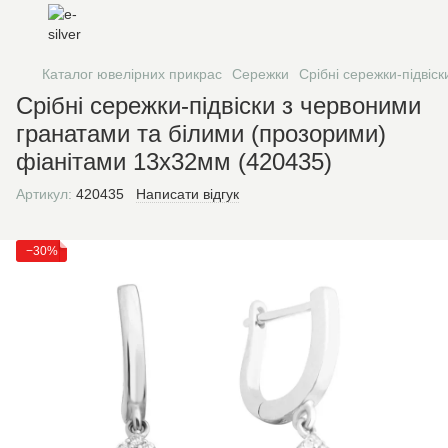
Каталог ювелірних прикрас
Сережки
Срібні сережки-підвіс
Срібні сережки-підвіски з червоними
гранатами та білими (прозорими)
фіанітами 13х32мм (420435)
Артикул:
420435
Написати відгук
−30%