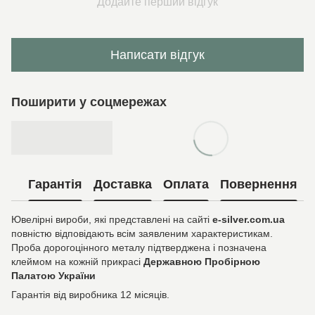
Додайте перший відгук
Написати відгук
Поширити у соцмережах
Гарантія
Доставка
Оплата
Повернення
Ювелірні вироби, які представлені на сайті
e-silver.com.ua
повністю відповідають всім заявленим характеристикам.
Проба дорогоцінного металу підтверджена і позначена
клеймом на кожній прикрасі
Державною Пробірною
Палатою України
Гарантія від виробника 12 місяців.