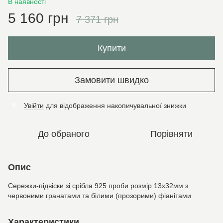
В наявності
5 160 грн
7 371 грн
Купити
Замовити швидко
Увійти
для відображення накопичувальної знижки
%
До обраного
Порівняти
Опис
Сережки-підвіски зі срібла 925 проби розмір 13х32мм з
червоними гранатами та білими (прозорими) фіанітами
Характеристики