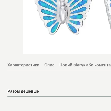
Характеристики
Опис
Новий відгук або комент
Разом дешевше