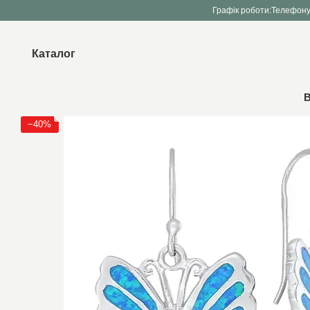
Перейти до основного контенту
Графік роботи:
Телефону
Каталог
В
−40%