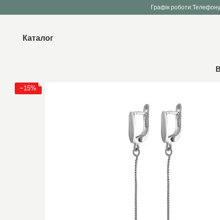
Перейти до основного контенту
Графік роботи:
Телефону
Каталог
В
−15%