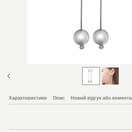
Характеристики
Опис
Новий відгук або комент