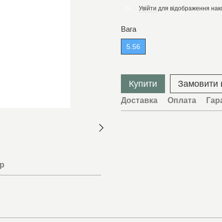
Увійти
для відображення нак
%
Вага
5.56
Купити
Замовити
Доставка
Оплата
Гар
ар