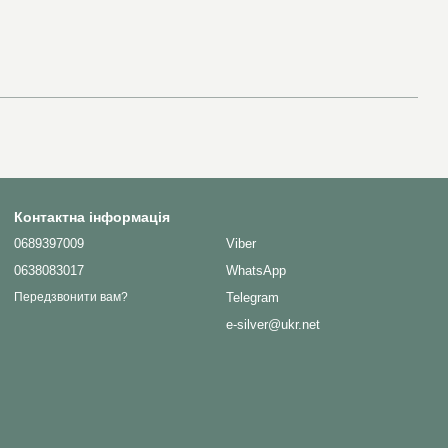
Контактна інформація
0689397009
Viber
0638083017
WhatsApp
Telegram
Передзвонити вам?
e-silver@ukr.net