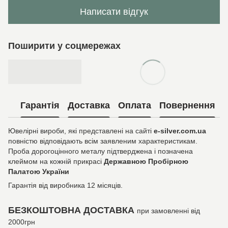
Написати відгук
Поширити у соцмережах
Гарантія
Доставка
Оплата
Повернення
Ювелірні вироби, які представлені на сайті
e-silver.com.ua
повністю відповідають всім заявленим характеристикам.
Проба дорогоцінного металу підтверджена і позначена
клеймом на кожній прикрасі
Державною Пробірною
Палатою України
Гарантія від виробника 12 місяців.
БЕЗКОШТОВНА ДОСТАВКА
при замовленні від
2000грн