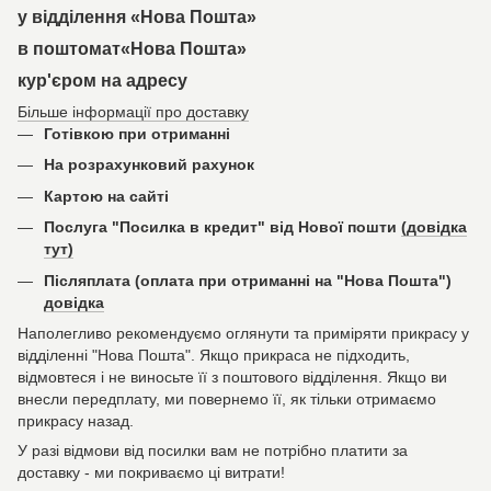
у відділення «Нова Пошта»
в поштомат«Нова Пошта»
кур'єром на адресу
Більше інформації про доставку
Готівкою при отриманні
На розрахунковий рахунок
Картою на сайті
Послуга "Посилка в кредит" від Нової пошти
(довідка
тут)
Післяплата (оплата при отриманні на "Нова Пошта")
довідка
Наполегливо рекомендуємо оглянути та приміряти прикрасу у
відділенні "Нова Пошта". Якщо прикраса не підходить,
відмовтеся і не виносьте її з поштового відділення. Якщо ви
внесли передплату, ми повернемо її, як тільки отримаємо
прикрасу назад.
У разі відмови від посилки вам не потрібно платити за
доставку - ми покриваємо ці витрати!