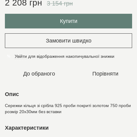
2 208 грн
3 154 грн
Купити
Замовити швидко
Увійти
для відображення накопичувальної знижки
%
До обраного
Порівняти
Опис
Сережки кільця зі срібла 925 проби покриті золотом 750 проби
розмір 20х30мм без вставки
Характеристики