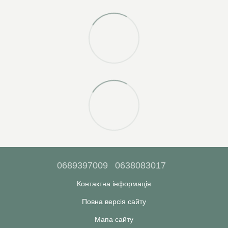
0689397009
0638083017
Контактна інформація
Повна версія сайту
Мапа сайту