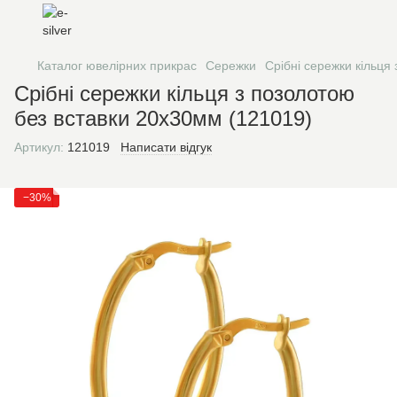
Каталог ювелірних прикрас
Сережки
Срібні сережки кільця
Срібні сережки кільця з позолотою
без вставки 20х30мм (121019)
Артикул:
121019
Написати відгук
−30%