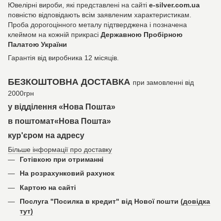
Ювелірні вироби, які представлені на сайті
e-silver.com.ua
повністю відповідають всім заявленим характеристикам.
Проба дорогоцінного металу підтверджена і позначена
клеймом на кожній прикрасі
Державною Пробірною
Палатою України
Гарантія від виробника 12 місяців.
БЕЗКОШТОВНА ДОСТАВКА
при замовленні від
2000грн
у відділення «Нова Пошта»
в поштомат«Нова Пошта»
кур'єром на адресу
Більше інформації про доставку
Готівкою при отриманні
На розрахунковий рахунок
Картою на сайті
Послуга "Посилка в кредит" від Нової пошти
(довідка
тут)