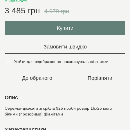
В наявності
3 485 грн
4 979 грн
Купити
Замовити швидко
Увійти
для відображення накопичувальної знижки
%
До обраного
Порівняти
Опис
Сережки-джекети зі срібла 925 проби розмір 16х25 мм з
білими (прозорими) фіанітами
Характеристики