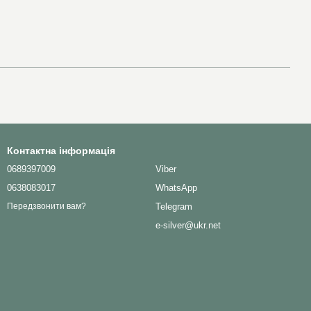
Контактна інформація
0689397009
Viber
0638083017
WhatsApp
Telegram
Передзвонити вам?
e-silver@ukr.net