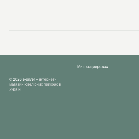
Ми в соцмережах
© 2026 e-silver –
інтернет-
магазин ювелірних прикрас в
Україні
.