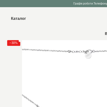
Перейти до основного контенту
Графік роботи:
Телефону
Каталог
В
−30%