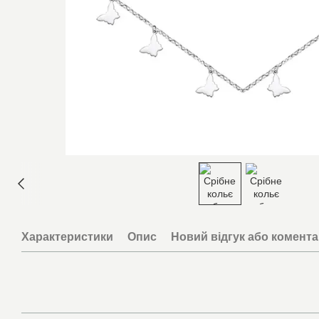
Характеристики
Опис
Новий відгук або комент