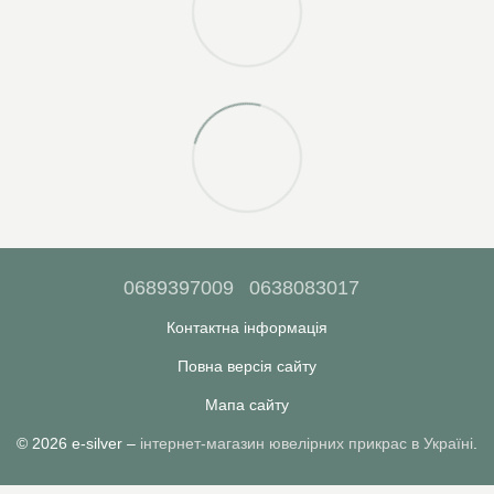
0689397009
0638083017
Контактна інформація
Повна версія сайту
Мапа сайту
© 2026 e-silver –
інтернет-магазин ювелірних прикрас в Україні
.