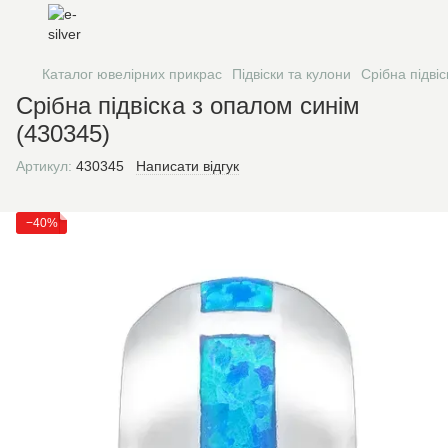
Каталог ювелірних прикрас
Підвіски та кулони
Срібна підві
Срібна підвіска з опалом синім
(430345)
Артикул:
430345
Написати відгук
−40%