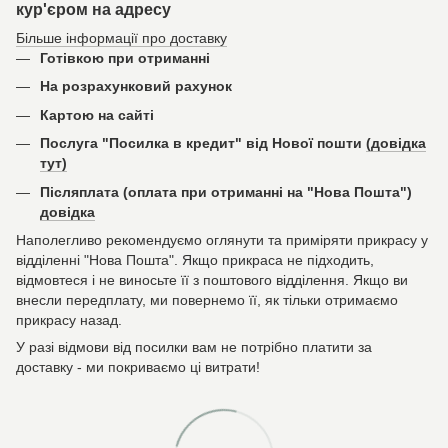
кур'єром на адресу
Більше інформації про доставку
Готівкою при отриманні
На розрахунковий рахунок
Картою на сайті
Послуга "Посилка в кредит" від Нової пошти
(довідка
тут)
Післяплата (оплата при отриманні на "Нова Пошта")
довідка
Наполегливо рекомендуємо оглянути та приміряти прикрасу у
відділенні "Нова Пошта". Якщо прикраса не підходить,
відмовтеся і не виносьте її з поштового відділення. Якщо ви
внесли передплату, ми повернемо її, як тільки отримаємо
прикрасу назад.
У разі відмови від посилки вам не потрібно платити за
доставку - ми покриваємо ці витрати!