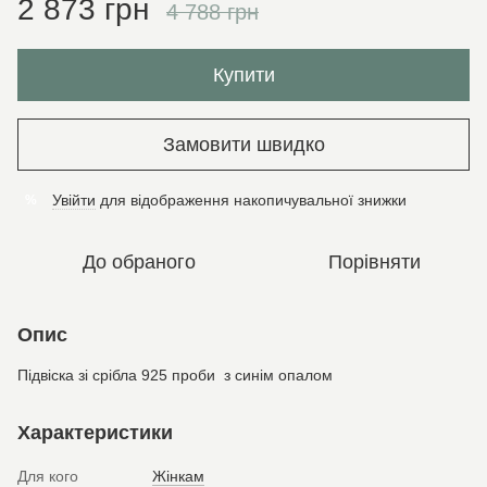
2 873 грн
4 788 грн
Купити
Замовити швидко
Увійти
для відображення накопичувальної знижки
%
До обраного
Порівняти
Опис
Підвіска зі срібла 925 проби з синім опалом
Характеристики
Для кого
Жінкам