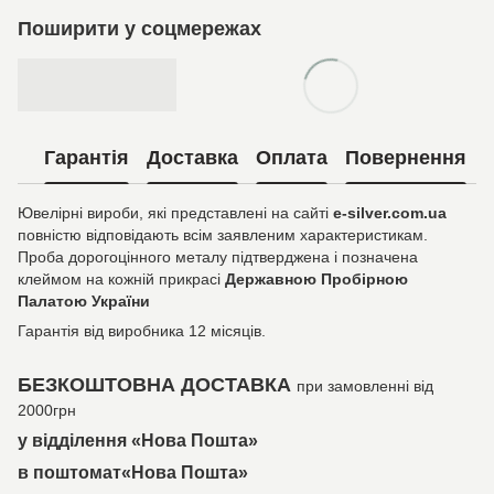
Поширити у соцмережах
Гарантія
Доставка
Оплата
Повернення
Ювелірні вироби, які представлені на сайті
e-silver.com.ua
повністю відповідають всім заявленим характеристикам.
Проба дорогоцінного металу підтверджена і позначена
клеймом на кожній прикрасі
Державною Пробірною
Палатою України
Гарантія від виробника 12 місяців.
БЕЗКОШТОВНА ДОСТАВКА
при замовленні від
2000грн
у відділення «Нова Пошта»
в поштомат«Нова Пошта»