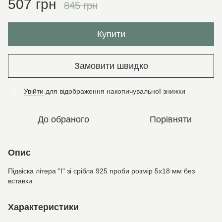
507 грн
845 грн
Купити
Замовити швидко
Увійти
для відображення накопичувальної знижки
%
До обраного
Порівняти
Опис
Підвіска літера "I" зі срібла 925 проби розмір 5х18 мм без
вставки
Характеристики