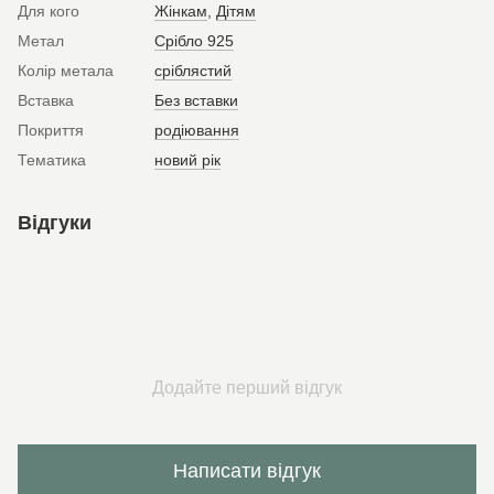
Для кого
Жінкам
,
Дітям
Метал
Срібло 925
Колір метала
сріблястий
Вставка
Без вставки
Покриття
родіювання
Тематика
новий рік
Відгуки
Додайте перший відгук
Написати відгук