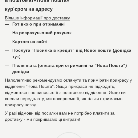
в поштомат«Нова Пошта»
кур'єром на адресу
Більше інформації про доставку
Готівкою при отриманні
На розрахунковий рахунок
Картою на сайті
Послуга "Посилка в кредит" від Нової пошти
(довідка
тут)
Післяплата (оплата при отриманні на "Нова Пошта")
довідка
Наполегливо рекомендуємо оглянути та приміряти прикрасу у
відділенні "Нова Пошта". Якщо прикраса не підходить,
відмовтеся і не виносьте її з поштового відділення. Якщо ви
внесли передплату, ми повернемо її, як тільки отримаємо
прикрасу назад.
У разі відмови від посилки вам не потрібно платити за
доставку - ми покриваємо ці витрати!