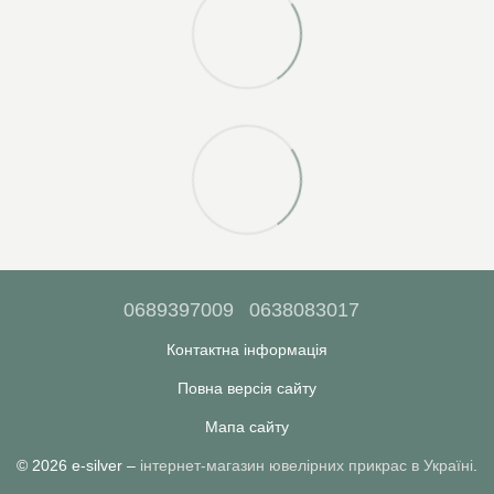
0689397009
0638083017
Контактна інформація
Повна версія сайту
Мапа сайту
© 2026 e-silver –
інтернет-магазин ювелірних прикрас в Україні
.