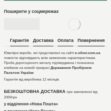
Поширити у соцмережах
Гарантія
Доставка
Оплата
Повернення
Ювелірні вироби, які представлені на сайті
e-silver.com.ua
повністю відповідають всім заявленим характеристикам.
Проба дорогоцінного металу підтверджена і позначена
клеймом на кожній прикрасі
Державною Пробірною
Палатою України
Гарантія від виробника 12 місяців.
БЕЗКОШТОВНА ДОСТАВКА
при замовленні від
2000грн
у відділення «Нова Пошта»