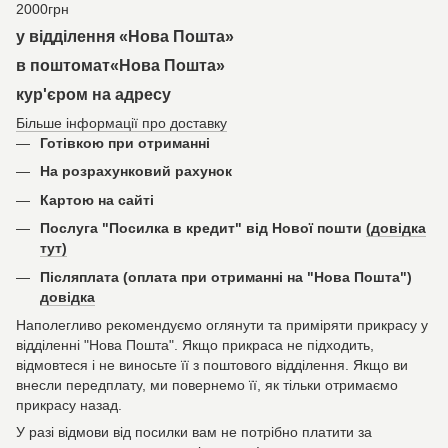
2000грн
у відділення «Нова Пошта»
в поштомат«Нова Пошта»
кур'єром на адресу
Більше інформації про доставку
Готівкою при отриманні
На розрахунковий рахунок
Картою на сайті
Послуга "Посилка в кредит" від Нової пошти
(довідка
тут)
Післяплата (оплата при отриманні на "Нова Пошта")
довідка
Наполегливо рекомендуємо оглянути та приміряти прикрасу у
відділенні "Нова Пошта". Якщо прикраса не підходить,
відмовтеся і не виносьте її з поштового відділення. Якщо ви
внесли передплату, ми повернемо її, як тільки отримаємо
прикрасу назад.
У разі відмови від посилки вам не потрібно платити за