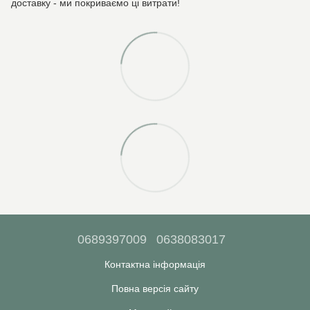
доставку - ми покриваємо ці витрати!
0689397009
0638083017
Контактна інформація
Повна версія сайту