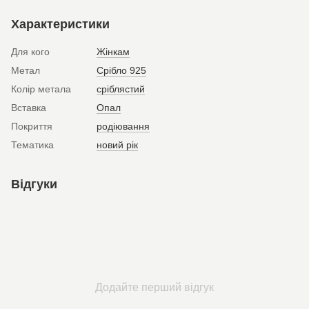
Характеристики
Для кого
Жінкам
Метал
Срібло 925
Колір метала
сріблястий
Вставка
Опал
Покриття
родіювання
Тематика
новий рік
Відгуки
Додайте перший відгук