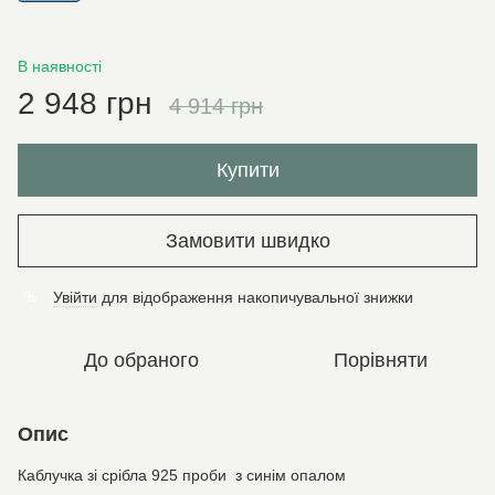
В наявності
2 948 грн
4 914 грн
Купити
Замовити швидко
Увійти
для відображення накопичувальної знижки
%
До обраного
Порівняти
Опис
Каблучка зі срібла 925 проби з синім опалом