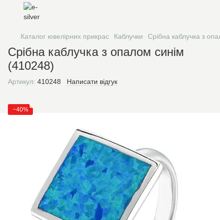
Каталог ювелірних прикрас
Каблучки
Срібна каблучка з опа
Срібна каблучка з опалом синім
(410248)
Артикул:
410248
Написати відгук
−40%