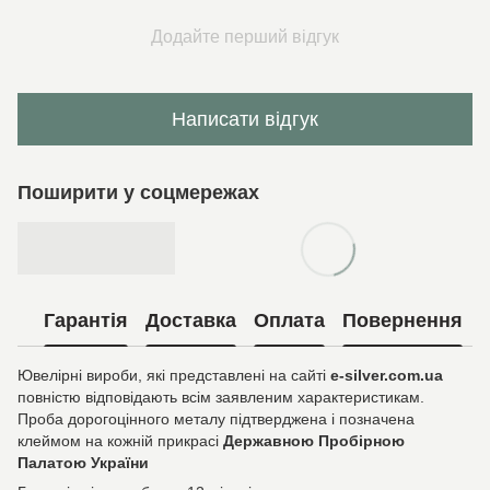
Додайте перший відгук
Написати відгук
Поширити у соцмережах
Гарантія
Доставка
Оплата
Повернення
Ювелірні вироби, які представлені на сайті
e-silver.com.ua
повністю відповідають всім заявленим характеристикам.
Проба дорогоцінного металу підтверджена і позначена
клеймом на кожній прикрасі
Державною Пробірною
Палатою України