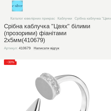
Каталог ювелірних прикрас
Каблучки
Срібна каблучка "Цвя
Срібна каблучка "Цвях" білими
(прозорими) фіанітами
2х5мм(410679)
Артикул:
410679
Написати відгук
−30%