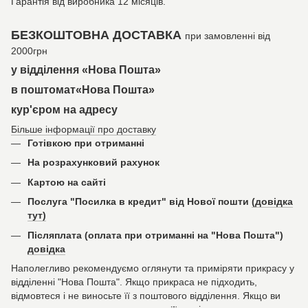
Гарантія від виробника 12 місяців.
БЕЗКОШТОВНА ДОСТАВКА
при замовленні від
2000грн
у відділення «Нова Пошта»
в поштомат«Нова Пошта»
кур'єром на адресу
Більше інформації про доставку
Готівкою при отриманні
На розрахунковий рахунок
Картою на сайті
Послуга "Посилка в кредит" від Нової пошти
(довідка
тут)
Післяплата (оплата при отриманні на "Нова Пошта")
довідка
Наполегливо рекомендуємо оглянути та приміряти прикрасу у
відділенні "Нова Пошта". Якщо прикраса не підходить,
відмовтеся і не виносьте її з поштового відділення. Якщо ви