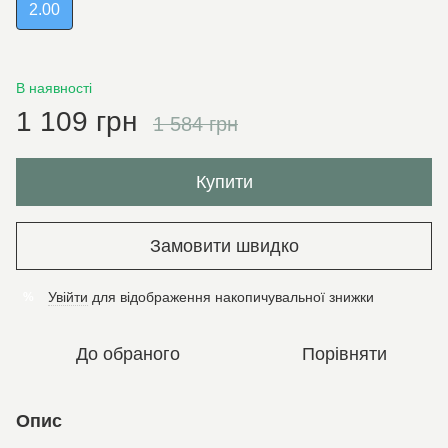
2.00
В наявності
1 109 грн
1 584 грн
Купити
Замовити швидко
Увійти
для відображення накопичувальної знижки
%
До обраного
Порівняти
Опис