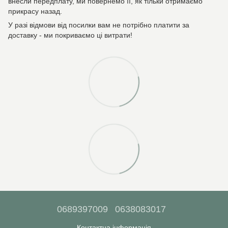
внесли передплату, ми повернемо її, як тільки отримаємо
прикрасу назад.
У разі відмови від посилки вам не потрібно платити за
доставку - ми покриваємо ці витрати!
0689397009
0638083017
Контактна інформація