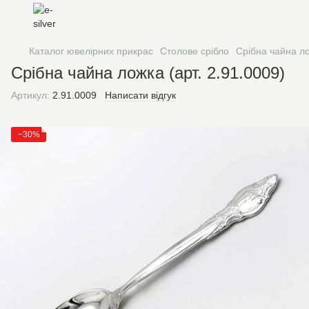
Каталог ювелірних прикрас
Столове срібло
Срібна чайна ло
Срібна чайна ложка (арт. 2.91.0009)
Артикул:
2.91.0009
Написати відгук
−30%