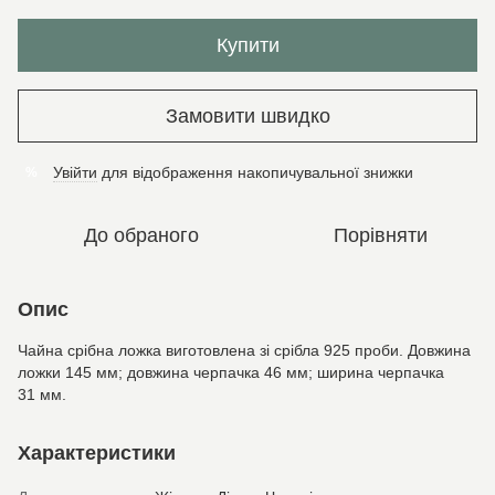
Купити
Замовити швидко
Увійти
для відображення накопичувальної знижки
%
До обраного
Порівняти
Опис
Чайна срібна ложка виготовлена зі срібла 925 проби. Довжина
ложки 145 мм; довжина черпачка 46 мм; ширина черпачка
31 мм.
Характеристики