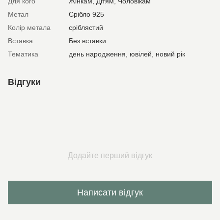
Для кого
Жінкам, Дітям, Чоловікам
Метал
Срібло 925
Колір метала
сріблястий
Вставка
Без вставки
Тематика
день народження, ювілей, новий рік
Відгуки
Додайте перший відгук
Написати відгук