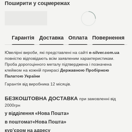
Поширити у соцмережах
Гарантія
Доставка
Оплата
Повернення
Ювелірні вироби, які представлені на сайті
e-silver.com.ua
повністю відповідають всім заявленим характеристикам.
Проба дорогоцінного металу підтверджена і позначена
клеймом на кожній прикрасі
Державною Пробірною
Палатою України
Гарантія від виробника 12 місяців.
БЕЗКОШТОВНА ДОСТАВКА
при замовленні від
2000грн
у відділення «Нова Пошта»
в поштомат«Нова Пошта»
кур'єром на адресу