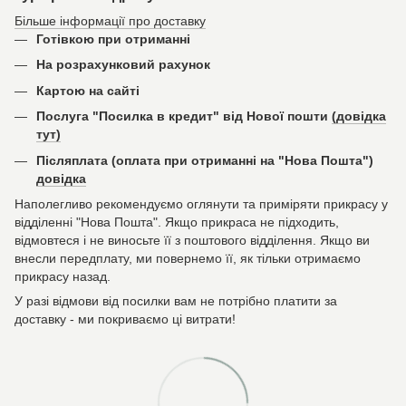
Більше інформації про доставку
Готівкою при отриманні
На розрахунковий рахунок
Картою на сайті
Послуга "Посилка в кредит" від Нової пошти
(довідка
тут)
Післяплата (оплата при отриманні на "Нова Пошта")
довідка
Наполегливо рекомендуємо оглянути та приміряти прикрасу у
відділенні "Нова Пошта". Якщо прикраса не підходить,
відмовтеся і не виносьте її з поштового відділення. Якщо ви
внесли передплату, ми повернемо її, як тільки отримаємо
прикрасу назад.
У разі відмови від посилки вам не потрібно платити за
доставку - ми покриваємо ці витрати!