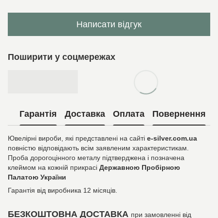
Написати відгук
Поширити у соцмережах
Гарантія
Доставка
Оплата
Повернення
Ювелірні вироби, які представлені на сайті
e-silver.com.ua
повністю відповідають всім заявленим характеристикам.
Проба дорогоцінного металу підтверджена і позначена
клеймом на кожній прикрасі
Державною Пробірною
Палатою України
Гарантія від виробника 12 місяців.
БЕЗКОШТОВНА ДОСТАВКА
при замовленні від