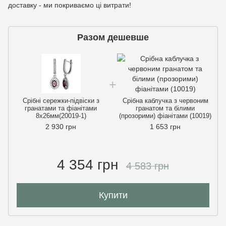
доставку - ми покриваємо ці витрати!
Разом дешевше
Срібні сережки-підвіски з
Срібна каблучка з червоним
гранатами та фіанітами
гранатом та білими
8х26мм(20019-1)
(прозорими) фіанітами (10019)
2 930 грн
1 653 грн
4 354 грн
4 583 грн
Купити