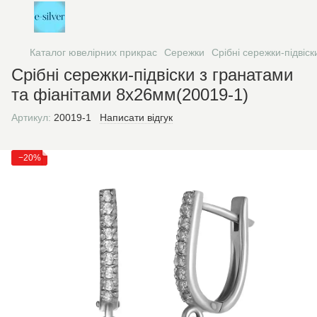
Каталог ювелірних прикрас
Сережки
Срібні сережки-підвіс
Срібні сережки-підвіски з гранатами
та фіанітами 8х26мм(20019-1)
Артикул:
20019-1
Написати відгук
−20%