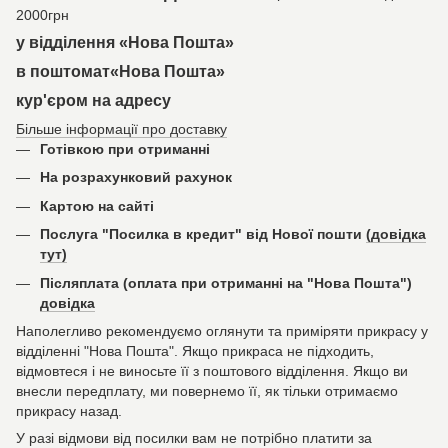
2000грн
у відділення «Нова Пошта»
в поштомат«Нова Пошта»
кур'єром на адресу
Більше інформації про доставку
Готівкою при отриманні
На розрахунковий рахунок
Картою на сайті
Послуга "Посилка в кредит" від Нової пошти
(довідка
тут)
Післяплата (оплата при отриманні на "Нова Пошта")
довідка
Наполегливо рекомендуємо оглянути та приміряти прикрасу у
відділенні "Нова Пошта". Якщо прикраса не підходить,
відмовтеся і не виносьте її з поштового відділення. Якщо ви
внесли передплату, ми повернемо її, як тільки отримаємо
прикрасу назад.
У разі відмови від посилки вам не потрібно платити за