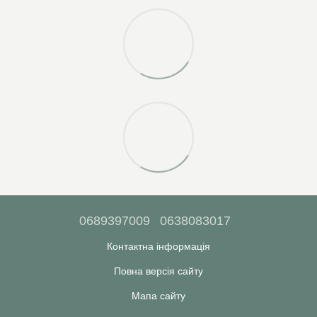
0689397009
0638083017
Контактна інформація
Повна версія сайту
Мапа сайту