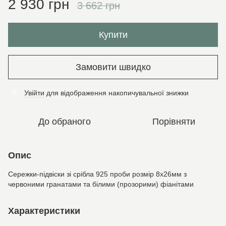
2 930 грн
3 662 грн
Купити
Замовити швидко
Увійти
для відображення накопичувальної знижки
%
До обраного
Порівняти
Опис
Сережки-підвіски зі срібла 925 проби розмір 8х26мм з
червоними гранатами та білими (прозорими) фіанітами
Характеристики